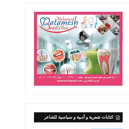
منذ يومين
ليه
كتابات شعرية و أدبية و سياسية للشاعر