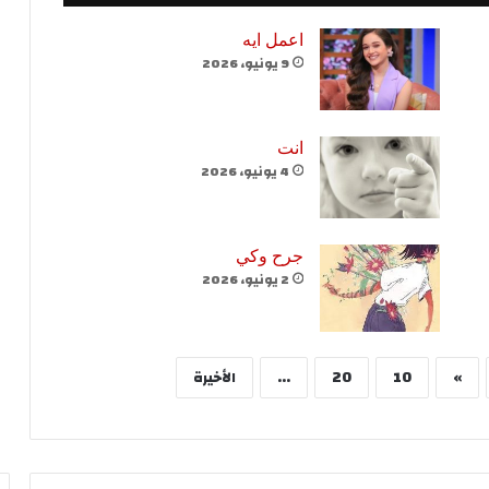
اعمل ايه
9 يونيو، 2026
انت
4 يونيو، 2026
جرح وكي
2 يونيو، 2026
»
10
20
...
الأخيرة