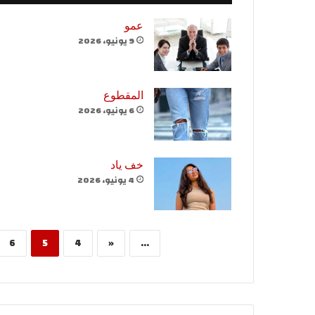
عمو
9 يونيو، 2026
المقطوع
6 يونيو، 2026
خف ياد
4 يونيو، 2026
6
5
4
«
...