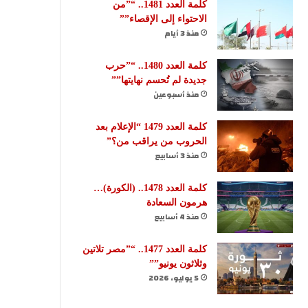
كلمة العدد 1481.. “”من
الاحتواء إلى الإقصاء””
منذ 3 أيام
كلمة العدد 1480.. “”حرب
جديدة لم تُحسم نهايتها””
منذ أسبوعين
كلمة العدد 1479 “الإعلام بعد
الحروب من يراقب من؟”
منذ 3 أسابيع
كلمة العدد 1478.. (الكورة)…
هرمون السعادة
منذ 4 أسابيع
كلمة العدد 1477.. “”مصر تلاتين
وثلاثون يونيو””
5 يوليو، 2026