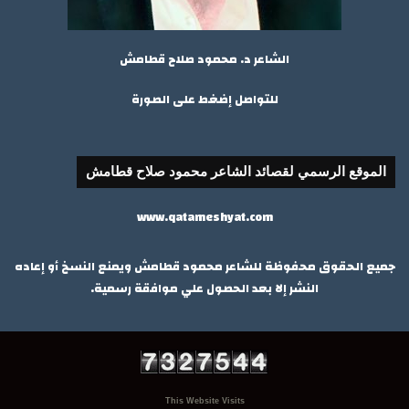
الشاعر د. محمود صلاح قطامش
للتواصل إضغط على الصورة
الموقع الرسمي لقصائد الشاعر محمود صلاح قطامش
www.qatameshyat.com
جميع الحقوق محفوظة للشاعر محمود قطامش ويمنع النسخ أو إعاده
النشر إلا بعد الحصول علي موافقة رسمية.
This Website Visits