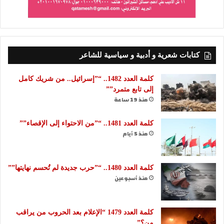
كتابات شعرية و أدبية و سياسية للشاعر
كلمة العدد 1482.. “”إسرائيل.. من شريك كامل
إلى تابع متمرد””
منذ 19 ساعة
كلمة العدد 1481.. “”من الاحتواء إلى الإقصاء””
منذ 5 أيام
كلمة العدد 1480.. “”حرب جديدة لم تُحسم نهايتها””
منذ أسبوعين
كلمة العدد 1479 “الإعلام بعد الحروب من يراقب
من؟”