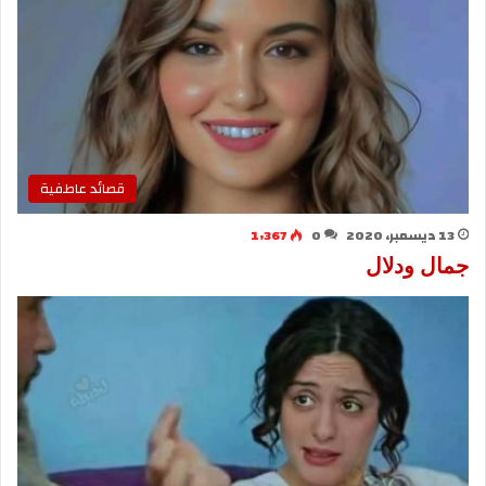
قصائد عاطفية
13 ديسمبر، 2020
0
1٬367
جمال ودلال