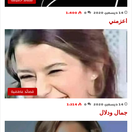
قصائد خفيفة
14 ديسمبر، 2020
0
1٬400
اعزمني
قصائد عاطفية
14 ديسمبر، 2020
0
1٬314
جمال ودلال