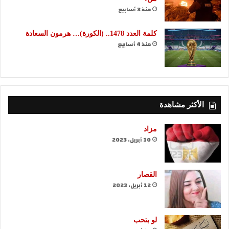
منذ 3 أسابيع
كلمة العدد 1478.. (الكورة)… هرمون السعادة
منذ 4 أسابيع
الأكثر مشاهدة
مزاد
10 أبريل، 2023
القصار
12 أبريل، 2023
لو بتحب