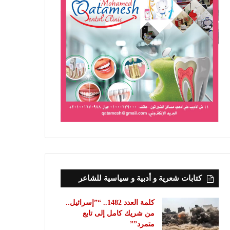
كتابات شعرية و أدبية و سياسية للشاعر
كلمة العدد 1482.. “”إسرائيل..
من شريك كامل إلى تابع
متمرد””