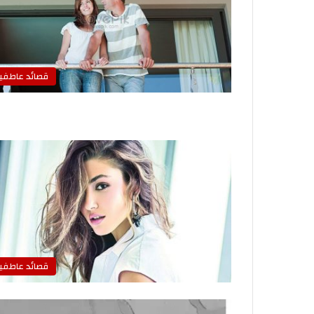
قصائد عاطفي
قصائد عاطفي