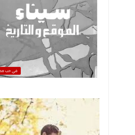
في حب مص