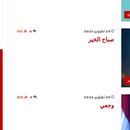
ة
29 أكتوبر، 2023
0
771
صباح الخير
ر
29 أكتوبر، 2023
0
871
وجعي