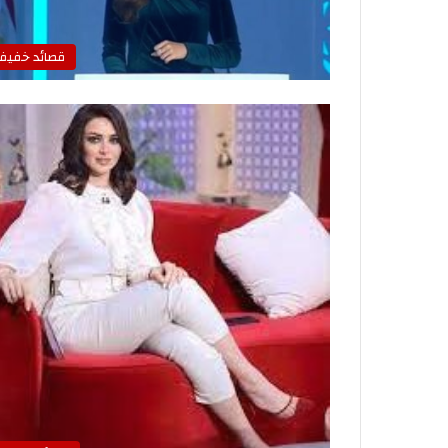
قصائد خفيف