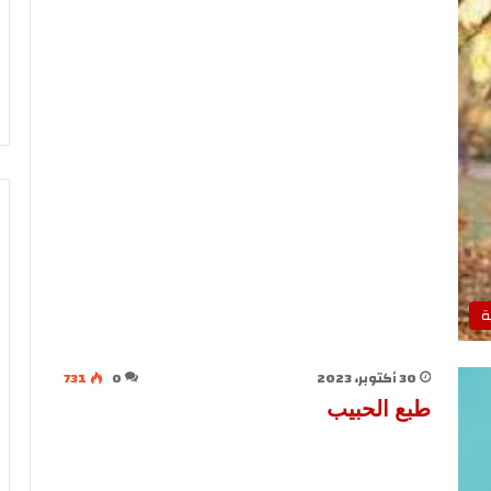
ة
30 أكتوبر، 2023
0
731
طبع الحبيب