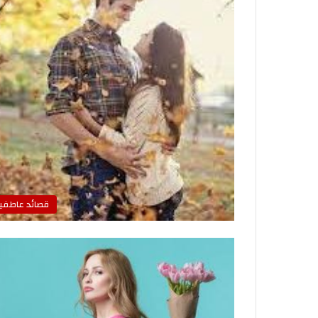
قصائد عاطفي