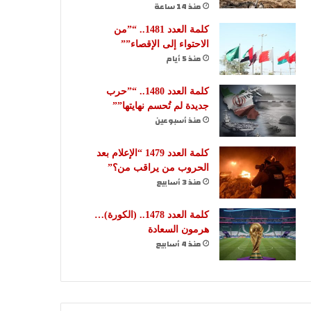
منذ 14 ساعة
كلمة العدد 1481.. “”من
الاحتواء إلى الإقصاء””
منذ 5 أيام
كلمة العدد 1480.. “”حرب
جديدة لم تُحسم نهايتها””
منذ أسبوعين
كلمة العدد 1479 “الإعلام بعد
الحروب من يراقب من؟”
منذ 3 أسابيع
كلمة العدد 1478.. (الكورة)…
هرمون السعادة
منذ 4 أسابيع