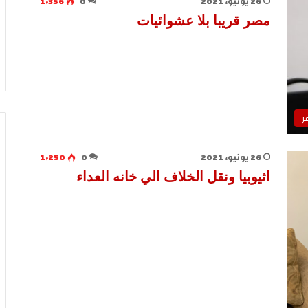
26 يونيو، 2021
0
1٬356
مصر قريبا بلا عشوائيات
ر
26 يونيو، 2021
0
1٬250
اثيوبيا ونقل الخلاف الي خانه العداء