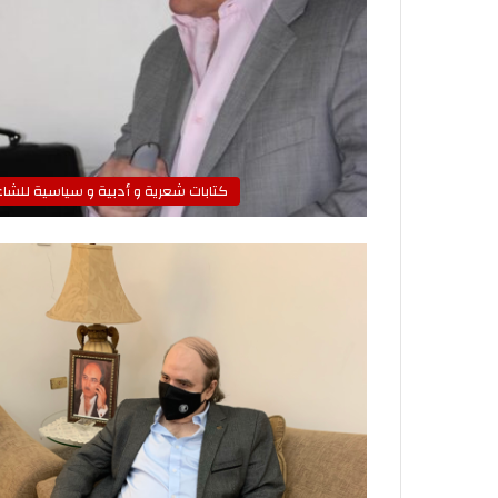
كتابات شعرية و أدبية و سياسية للشاع