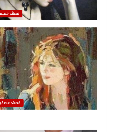
قصائد خفيف
قصائد عاطفي