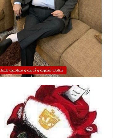
كتابات شعرية و أدبية و سياسية للشاع