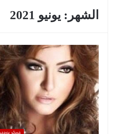
الشهر:
يونيو 2021
قصائد عاطفي