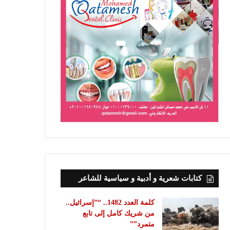
كتابات شعرية و أدبية و سياسية للشاعر
كلمة العدد 1482.. “”إسرائيل..
من شريك كامل إلى تابع
متمرد””