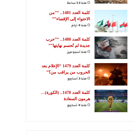
منذ 13 ساعة
كلمة العدد 1481.. “”من
الاحتواء إلى الإقصاء””
منذ 4 أيام
كلمة العدد 1480.. “”حرب
جديدة لم تُحسم نهايتها””
منذ أسبوعين
كلمة العدد 1479 “الإعلام بعد
الحروب من يراقب من؟”
منذ 3 أسابيع
كلمة العدد 1478.. (الكورة)…
هرمون السعادة
منذ 4 أسابيع