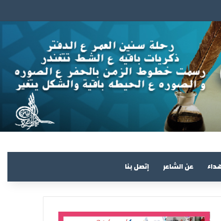
هداء
عن الشاعر
إتصل بنا