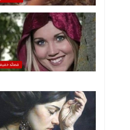
قصائد خفيف