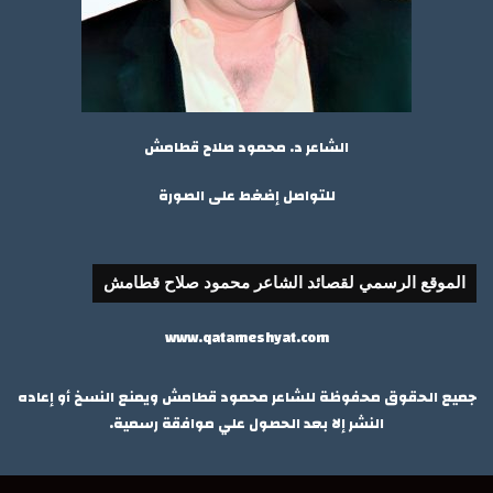
الشاعر د. محمود صلاح قطامش
للتواصل إضغط على الصورة
الموقع الرسمي لقصائد الشاعر محمود صلاح قطامش
www.qatameshyat.com
جميع الحقوق محفوظة للشاعر محمود قطامش ويمنع النسخ أو إعاده
النشر إلا بعد الحصول علي موافقة رسمية.