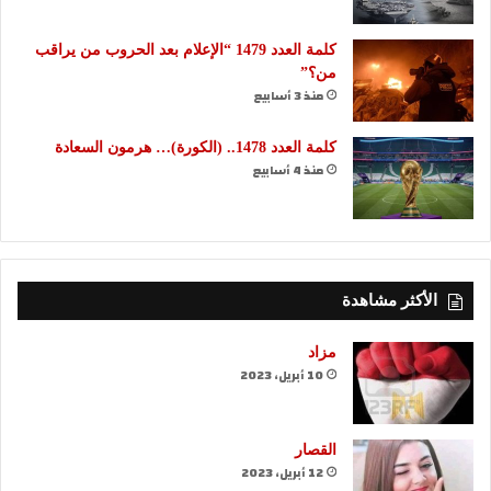
كلمة العدد 1479 “الإعلام بعد الحروب من يراقب
من؟”
منذ 3 أسابيع
كلمة العدد 1478.. (الكورة)… هرمون السعادة
منذ 4 أسابيع
الأكثر مشاهدة
مزاد
10 أبريل، 2023
القصار
12 أبريل، 2023