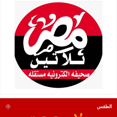
الطقس