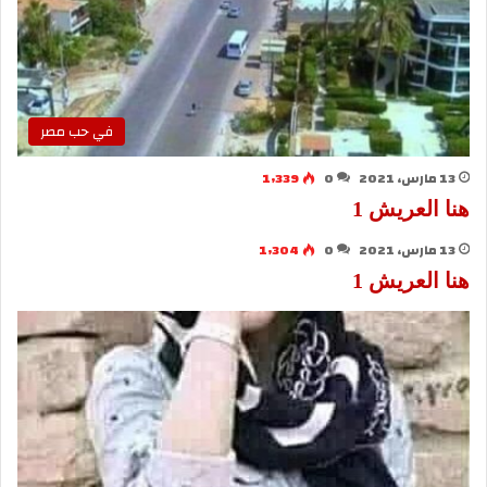
في حب مصر
13 مارس، 2021
0
1٬339
هنا العريش 1
13 مارس، 2021
0
1٬304
هنا العريش 1