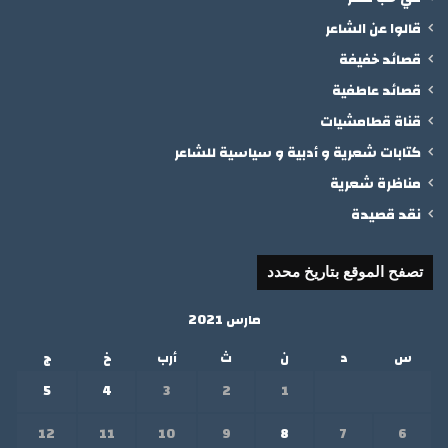
قالوا عن الشاعر
قصائد خفيفة
قصائد عاطفية
قناة قطامشيات
كتابات شعرية و أدبية و سياسية للشاعر
مناظرة شعرية
نقد قصيدة
تصفح الموقع بتاريخ محدد
مارس 2021
س
د
ن
ث
أرب
خ
ج
5
4
3
2
1
12
11
10
9
8
7
6