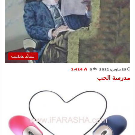
قصائد عاطفية
29 مارس، 2021
0
1٬414
مدرسة الحب