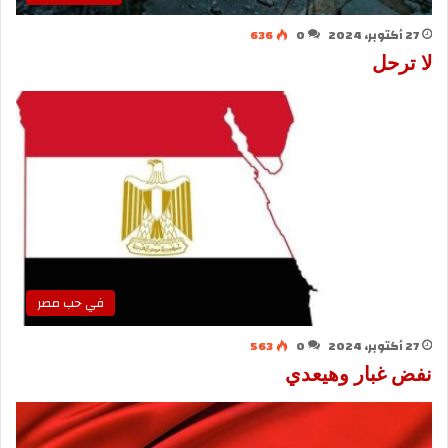
27 أكتوبر، 2024
0
636
لا ترحل
في حب مصر
27 أكتوبر، 2024
0
563
نفض غبار وهيعدي