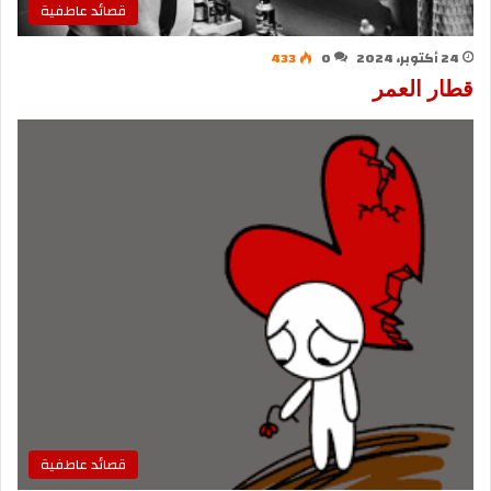
قصائد عاطفية
24 أكتوبر، 2024
0
433
قطار العمر
قصائد عاطفية