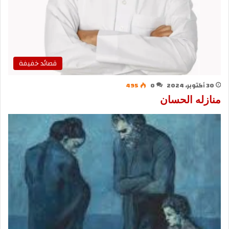
قصائد خفيفة
30 أكتوبر، 2024
0
495
منازله الحسان