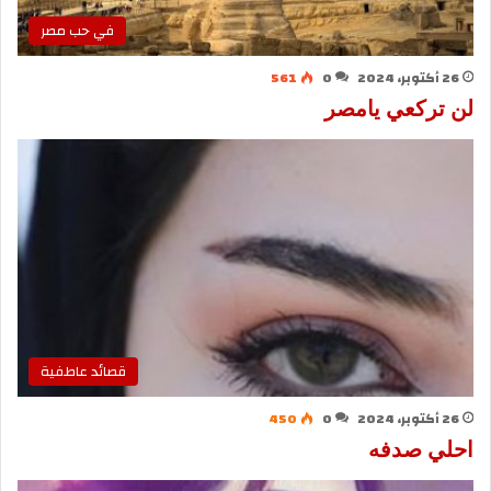
في حب مصر
26 أكتوبر، 2024
0
561
لن تركعي يامصر
قصائد عاطفية
26 أكتوبر، 2024
0
450
احلي صدفه