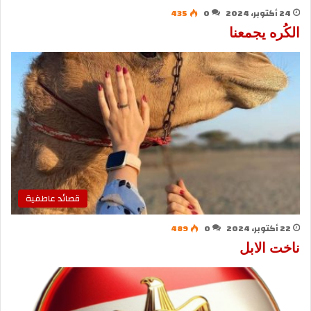
24 أكتوبر، 2024
0
435
الكُره يجمعنا
قصائد عاطفية
22 أكتوبر، 2024
0
489
ناخت الابل