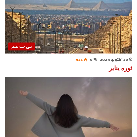
في حب مصر
30 أكتوبر، 2024
0
435
ثوره يناير