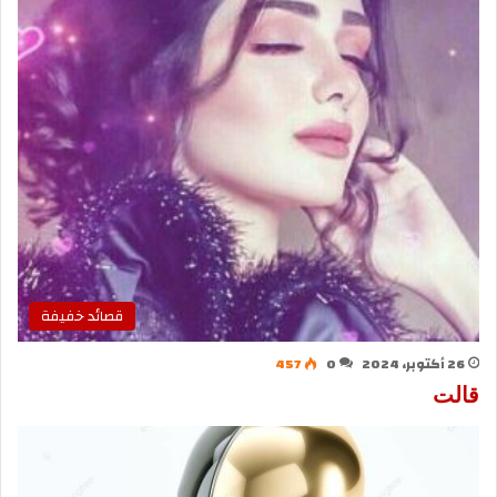
قصائد خفيفة
26 أكتوبر، 2024
0
457
قالت