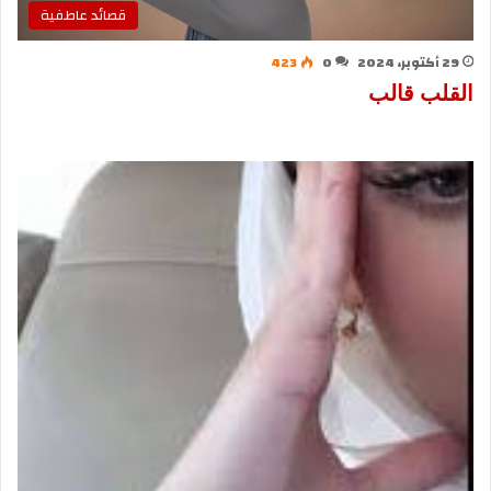
قصائد عاطفية
29 أكتوبر، 2024
0
423
القلب قالب