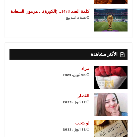
كلمة العدد 1478.. (الكورة)… هرمون السعادة
منذ 4 أسابيع
الأكثر مشاهدة
مزاد
10 أبريل، 2023
القصار
12 أبريل، 2023
لو بتحب
12 أبريل، 2023