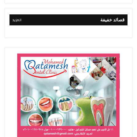
المزيد
قصائد خفيفة