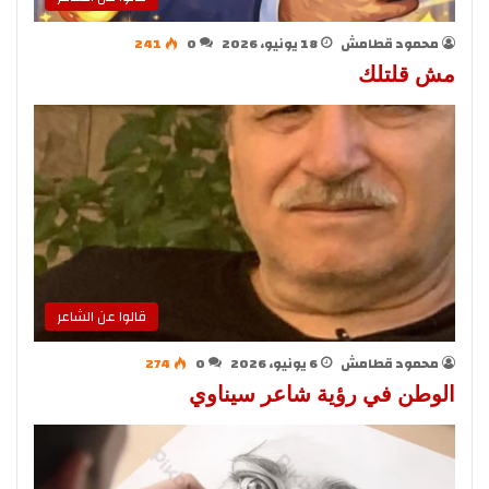
محمود قطامش
18 يونيو، 2026
0
241
مش قلتلك
قالوا عن الشاعر
محمود قطامش
6 يونيو، 2026
0
274
الوطن في رؤية شاعر سيناوي