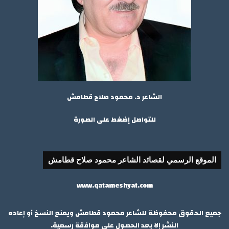
الشاعر د. محمود صلاح قطامش
للتواصل إضغط على الصورة
الموقع الرسمي لقصائد الشاعر محمود صلاح قطامش
www.qatameshyat.com
جميع الحقوق محفوظة للشاعر محمود قطامش ويمنع النسخ أو إعاده
النشر إلا بعد الحصول علي موافقة رسمية.