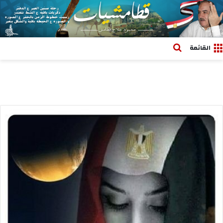
بحث عن
القائمة