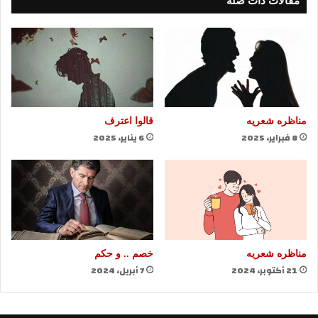
مقالات ذات صلة
مناظره شعريه
قالوا اعترف
8 فبراير، 2025
6 يناير، 2025
مناظره شعريه
خصم .. و حكم
21 أكتوبر، 2024
7 أبريل، 2024