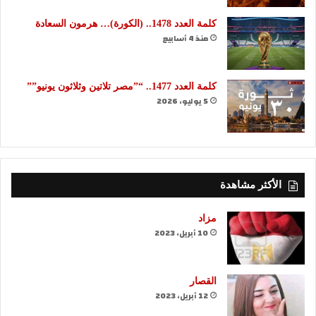
كلمة العدد 1478.. (الكورة)… هرمون السعادة
منذ 4 أسابيع
كلمة العدد 1477.. “”مصر تلاتين وثلاثون يونيو””
5 يوليو، 2026
الأكثر مشاهدة
مزاد
10 أبريل، 2023
القصار
12 أبريل، 2023