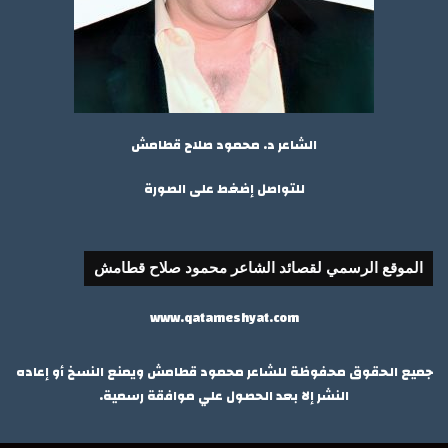
الشاعر د. محمود صلاح قطامش
للتواصل إضغط على الصورة
الموقع الرسمي لقصائد الشاعر محمود صلاح قطامش
www.qatameshyat.com
جميع الحقوق محفوظة للشاعر محمود قطامش ويمنع النسخ أو إعاده
النشر إلا بعد الحصول علي موافقة رسمية.