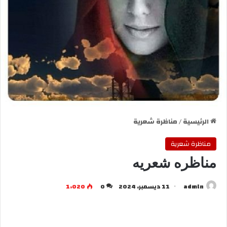
الرئيسية
/
مناظرة شعرية
مناظرة شعرية
مناظره شعريه
admln
11 ديسمبر، 2024
0
1٬020