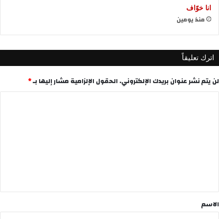
انا خوّاف
منذ يومين
اترك تعليقاً
لن يتم نشر عنوان بريدك الإلكتروني.
الحقول الإلزامية مشار إليها بـ
*
ا
ل
ت
ع
ل
ي
ق
*
الاسم