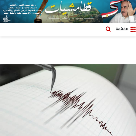
بحث عن
القائمة