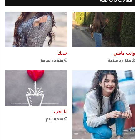
مقالات ذات صلة
وانت ماشي
خدلك
منذ 22 ساعة
منذ 22 ساعة
انا احب
منذ 4 أيام