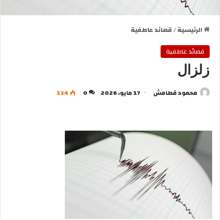
الرئيسية
/
قصائد عاطفية
قصائد عاطفية
زلزال
محمود قطامش
17 مايو، 2026
0
134