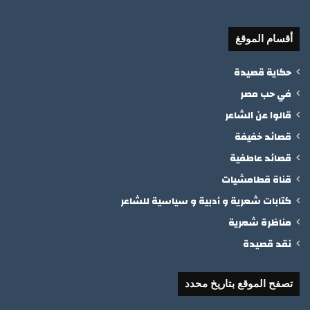
أقسام الموقغ
حكاية قصيدة
في حب مصر
قالوا عن الشاعر
قصائد خفيفة
قصائد عاطفية
قناة قطامشيات
كتابات شعرية و أدبية و سياسية للشاعر
مناظرة شعرية
نقد قصيدة
تصفح الموقع بتاريخ محدد