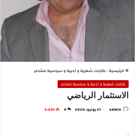
الرئيسية
/
كتابات شعرية و أدبية و سياسية للشاعر
كتابات شعرية و أدبية و سياسية للشاعر
الاستثمار الرياضي
admln
27 يوليو، 2020
0
1٬293