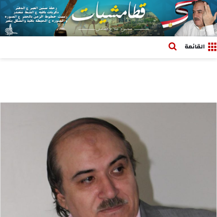
بحث عن
القائمة