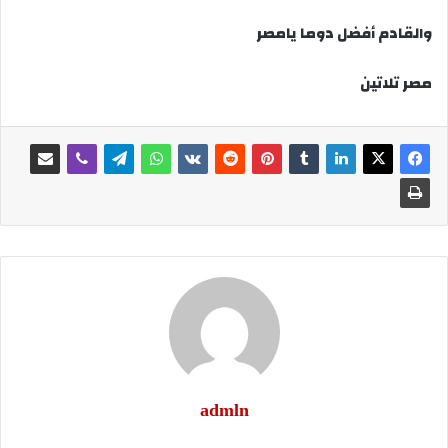
والقادم أفضل دوما يامصر
مصر تلاتين
admln