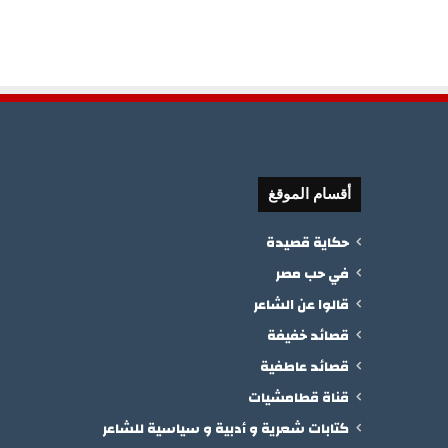
أقسام الموقغ
حكاية قصيدة
في حب مصر
قالوا عن الشاعر
قصائد خفيفة
قصائد عاطفية
قناة قطامشيات
كتابات شعرية و أدبية و سياسية للشاعر