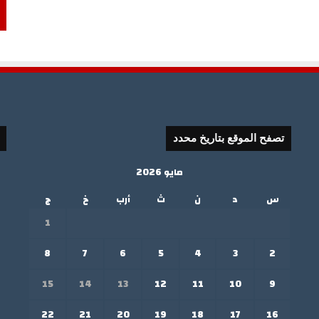
تصفح الموقع بتاريخ محدد
مايو 2026
س
د
ن
ث
أرب
خ
ج
1
8
7
6
5
4
3
2
15
14
13
12
11
10
9
22
21
20
19
18
17
16