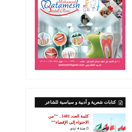
كتابات شعرية و أدبية و سياسية للشاعر
كلمة العدد 1481.. “”من
الاحتواء إلى الإقصاء””
منذ 4 أيام