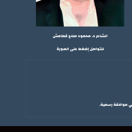
الشاعر د. محمود صلاح قطامش
للتواصل إضغط على الصورة
لي موافقة رسمية.