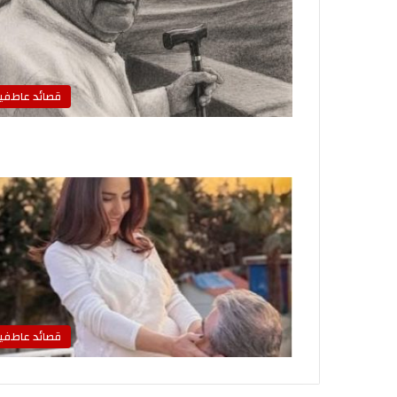
قصائد عاطفي
قصائد عاطفي