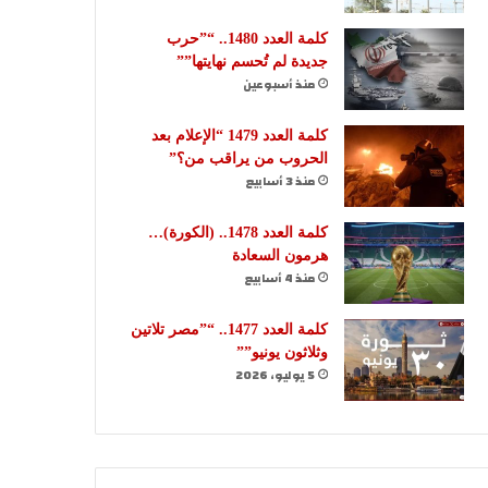
كلمة العدد 1480.. “”حرب
جديدة لم تُحسم نهايتها””
منذ أسبوعين
كلمة العدد 1479 “الإعلام بعد
الحروب من يراقب من؟”
منذ 3 أسابيع
كلمة العدد 1478.. (الكورة)…
هرمون السعادة
منذ 4 أسابيع
كلمة العدد 1477.. “”مصر تلاتين
وثلاثون يونيو””
5 يوليو، 2026