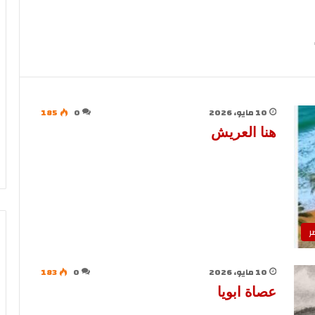
10 مايو، 2026
0
185
هنا العريش
ر
10 مايو، 2026
0
183
عصاة ابويا