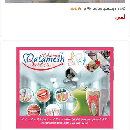
13 ديسمبر، 2025
0
471
لمي