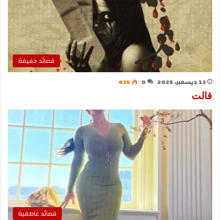
قصائد خفيفة
13 ديسمبر، 2025
0
435
قالت
قصائد عاطفية