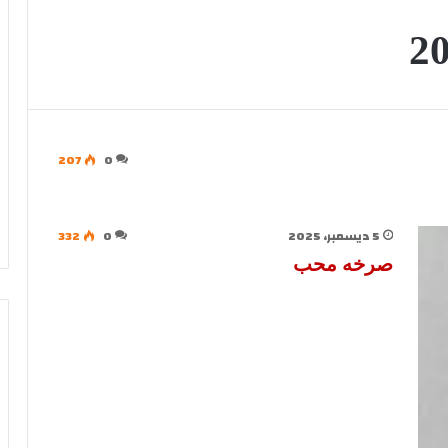
207
0
5 ديسمبر، 2025
0
332
صرخه محب