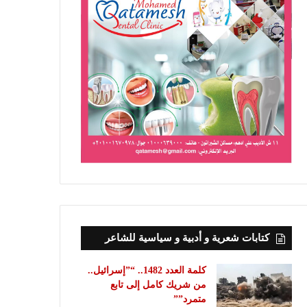
كتابات شعرية و أدبية و سياسية للشاعر
كلمة العدد 1482.. “”إسرائيل..
من شريك كامل إلى تابع
متمرد””