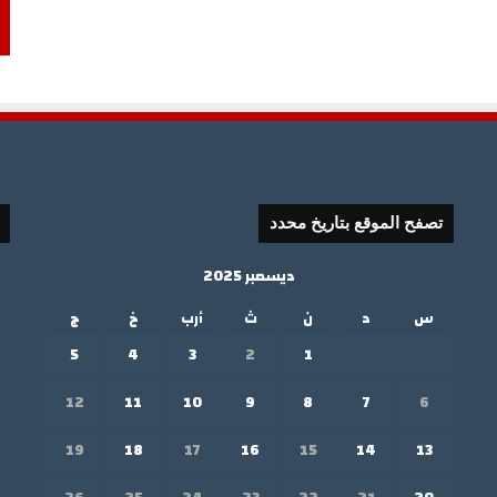
تصفح الموقع بتاريخ محدد
ديسمبر 2025
س
د
ن
ث
أرب
خ
ج
5
4
3
2
1
12
11
10
9
8
7
6
19
18
17
16
15
14
13