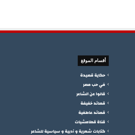
أقسام الموقغ
حكاية قصيدة
في حب مصر
قالوا عن الشاعر
قصائد خفيفة
قصائد عاطفية
قناة قطامشيات
كتابات شعرية و أدبية و سياسية للشاعر