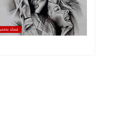
قصائد عاطفي