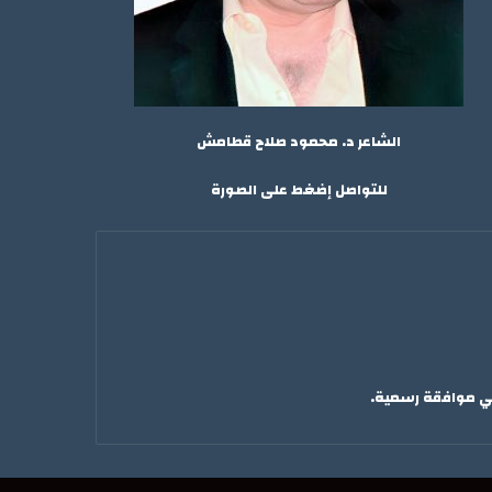
الشاعر د. محمود صلاح قطامش
للتواصل إضغط على الصورة
لي موافقة رسمية.