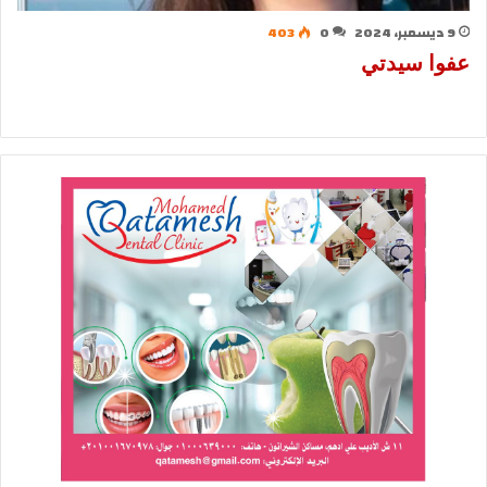
9 ديسمبر، 2024
0
403
عفوا سيدتي