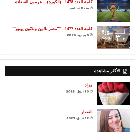
كلمة العدد 1478.. (الكورة)… هرمون السعادة
منذ 4 أسابيع
كلمة العدد 1477.. “”مصر تلاتين وثلاثون يونيو””
5 يوليو، 2026
الأكثر مشاهدة
مزاد
10 أبريل، 2023
القصار
12 أبريل، 2023