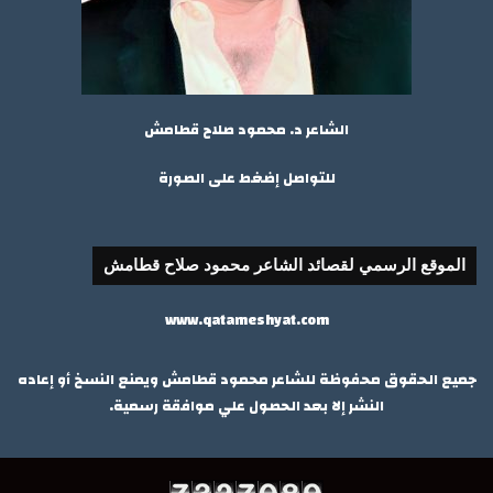
الشاعر د. محمود صلاح قطامش
للتواصل إضغط على الصورة
الموقع الرسمي لقصائد الشاعر محمود صلاح قطامش
www.qatameshyat.com
جميع الحقوق محفوظة للشاعر محمود قطامش ويمنع النسخ أو إعاده
النشر إلا بعد الحصول علي موافقة رسمية.