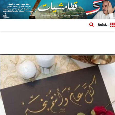
بحث عن
القائمة