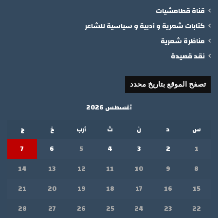
قناة قطامشيات
كتابات شعرية و أدبية و سياسية للشاعر
مناظرة شعرية
نقد قصيدة
تصفح الموقع بتاريخ محدد
أغسطس 2026
س
د
ن
ث
أرب
خ
ج
7
6
5
4
3
2
1
14
13
12
11
10
9
8
21
20
19
18
17
16
15
28
27
26
25
24
23
22