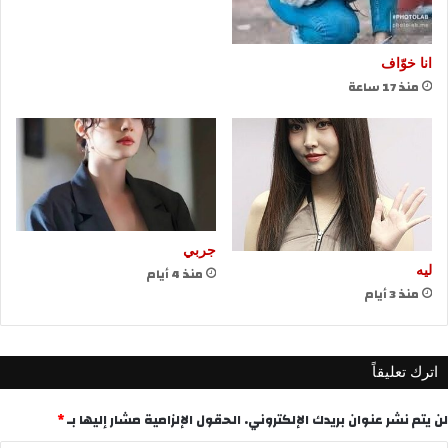
انا خوّاف
منذ 17 ساعة
جربي
منذ 4 أيام
ليه
منذ 3 أيام
اترك تعليقاً
لن يتم نشر عنوان بريدك الإلكتروني.
الحقول الإلزامية مشار إليها بـ
*