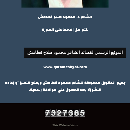
الشاعر د. محمود صلاح قطامش
للتواصل إضغط على الصورة
الموقع الرسمي لقصائد الشاعر محمود صلاح قطامش
www.qatameshyat.com
جميع الحقوق محفوظة للشاعر محمود قطامش ويمنع النسخ أو إعاده
النشر إلا بعد الحصول علي موافقة رسمية.
This Website Visits