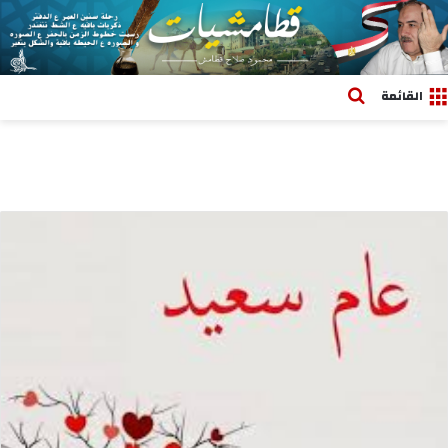
بحث عن
القائمة