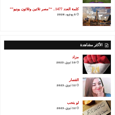
كلمة العدد 1477.. “”مصر تلاتين وثلاثون يونيو””
5 يوليو، 2026
الأكثر مشاهدة
مزاد
10 أبريل، 2023
القصار
12 أبريل، 2023
لو بتحب
12 أبريل، 2023