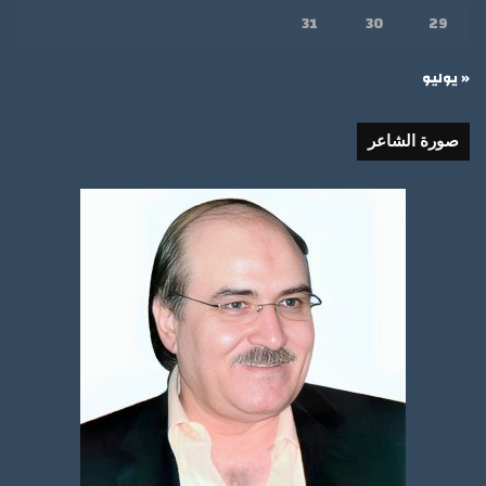
31
30
29
« يوليو
صورة الشاعر