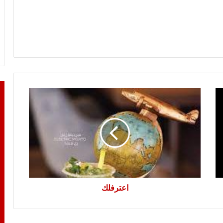
اعترفلك
اعترفلك