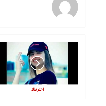
اعترفلك
اعترفلك