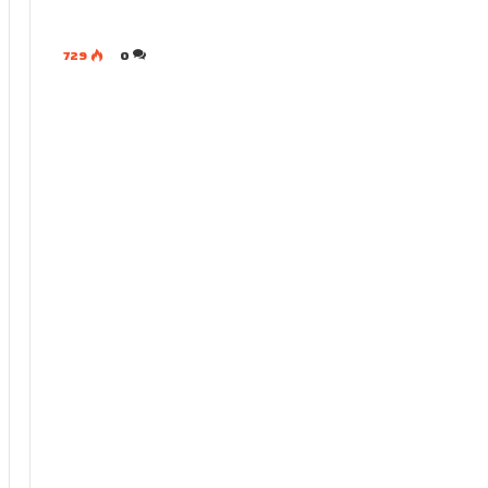
729
0