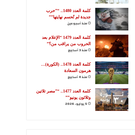
كلمة العدد 1480.. “”حرب
جديدة لم تُحسم نهايتها””
منذ أسبوعين
كلمة العدد 1479 “الإعلام بعد
الحروب من يراقب من؟”
منذ 3 أسابيع
كلمة العدد 1478.. (الكورة)…
هرمون السعادة
منذ 4 أسابيع
كلمة العدد 1477.. “”مصر تلاتين
وثلاثون يونيو””
5 يوليو، 2026