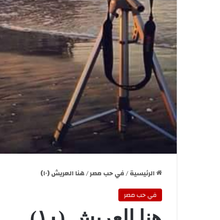
الرئيسية
/
في حب مصر
/
هنا العريش (١٠)
في حب مصر
هنا العريش (١٠)