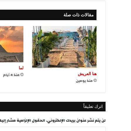
مقالات ذات صلة
لما
منذ 4 أيام
هنا العريش
منذ يومين
اترك تعليقاً
لن يتم نشر عنوان بريدك الإلكتروني.
الحقول الإلزامية مشار إليها
ا