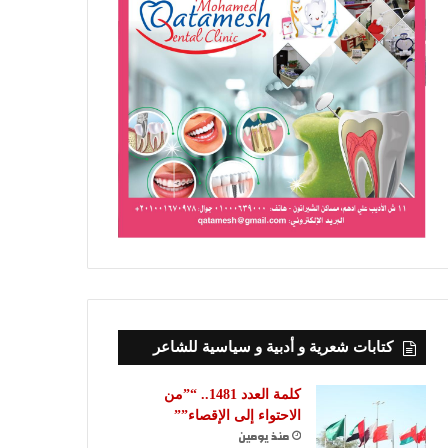
كتابات شعرية و أدبية و سياسية للشاعر
كلمة العدد 1481.. “”من
الاحتواء إلى الإقصاء””
منذ يومين