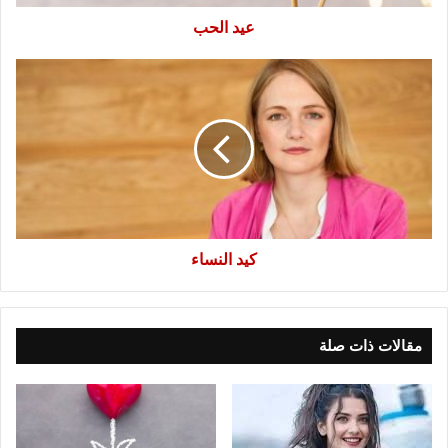
عيد الحب
كيد
النساء
كيد النساء
مقالات ذات صلة