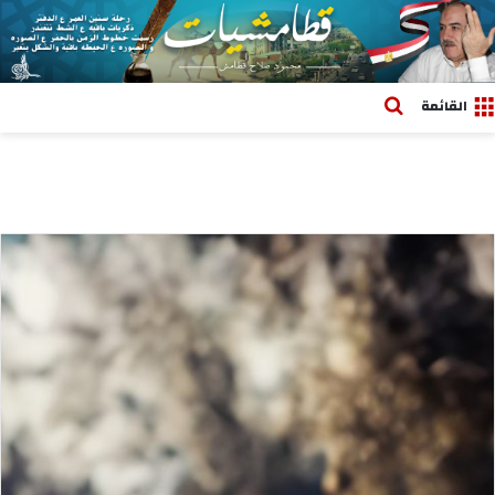
بحث عن
القائمة