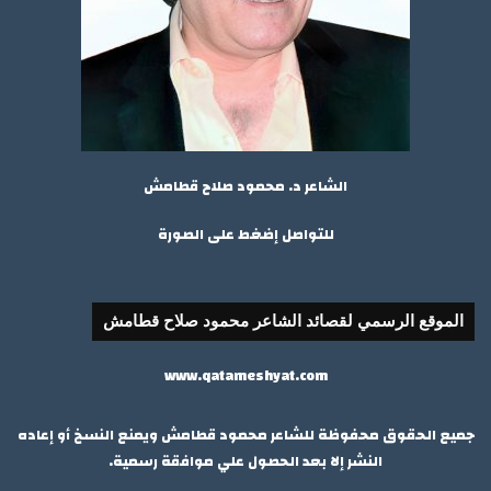
الشاعر د. محمود صلاح قطامش
للتواصل إضغط على الصورة
الموقع الرسمي لقصائد الشاعر محمود صلاح قطامش
www.qatameshyat.com
جميع الحقوق محفوظة للشاعر محمود قطامش ويمنع النسخ أو إعاده
النشر إلا بعد الحصول علي موافقة رسمية.