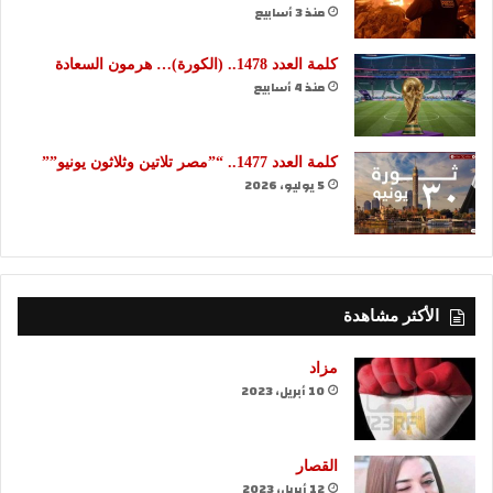
منذ 3 أسابيع
كلمة العدد 1478.. (الكورة)… هرمون السعادة
منذ 4 أسابيع
كلمة العدد 1477.. “”مصر تلاتين وثلاثون يونيو””
5 يوليو، 2026
الأكثر مشاهدة
مزاد
10 أبريل، 2023
القصار
12 أبريل، 2023