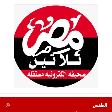
الطقس