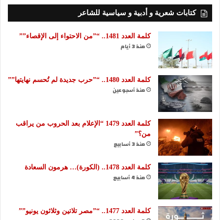
كتابات شعرية و أدبية و سياسية للشاعر
كلمة العدد 1481.. “”من الاحتواء إلى الإقصاء””
منذ 3 أيام
كلمة العدد 1480.. “”حرب جديدة لم تُحسم نهايتها””
منذ أسبوعين
كلمة العدد 1479 “الإعلام بعد الحروب من يراقب
من؟”
منذ 3 أسابيع
كلمة العدد 1478.. (الكورة)… هرمون السعادة
منذ 4 أسابيع
كلمة العدد 1477.. “”مصر تلاتين وثلاثون يونيو””