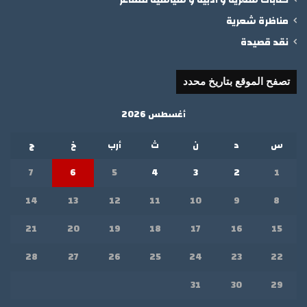
مناظرة شعرية
نقد قصيدة
تصفح الموقع بتاريخ محدد
أغسطس 2026
س
د
ن
ث
أرب
خ
ج
7
6
5
4
3
2
1
14
13
12
11
10
9
8
21
20
19
18
17
16
15
28
27
26
25
24
23
22
31
30
29