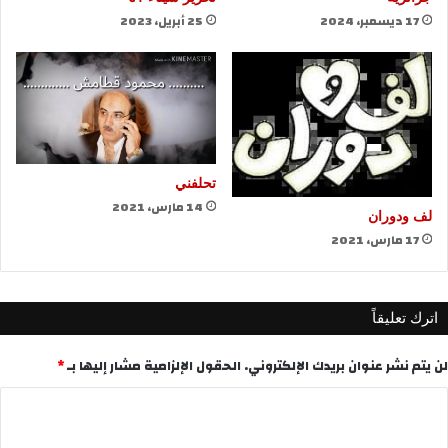
17 ديسمبر، 2024
25 أبريل، 2023
تحلفني
14 مارس، 2021
لف ودوران
17 مارس، 2021
اترك تعليقاً
لن يتم نشر عنوان بريدك الإلكتروني.
الحقول الإلزامية مشار إليها بـ
*
ا
ل