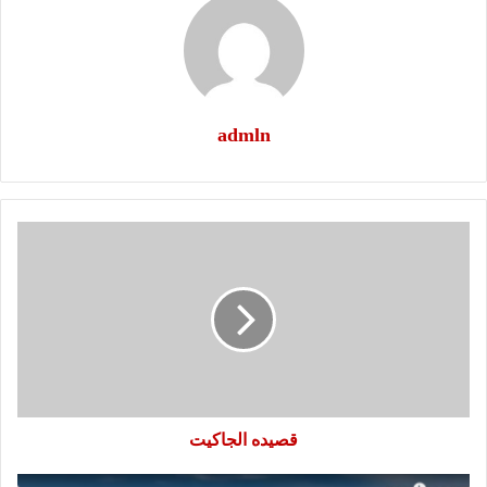
admln
قصيده
الجاكيت
قصيده الجاكيت
قصيده