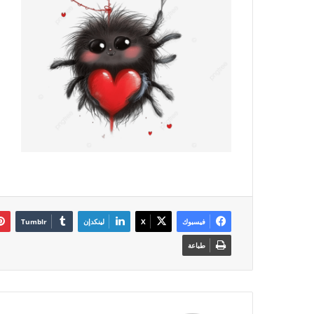
فيسبوك
‫X
لينكدإن
طباعة