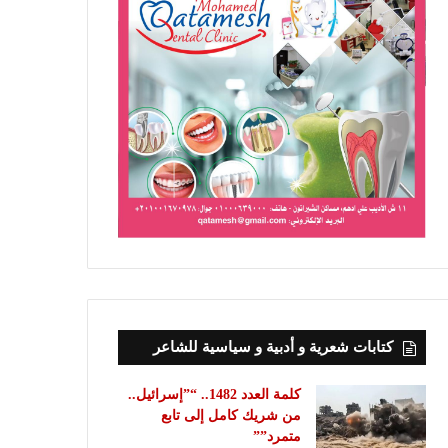
كتابات شعرية و أدبية و سياسية للشاعر
كلمة العدد 1482.. “”إسرائيل..
من شريك كامل إلى تابع
متمرد””