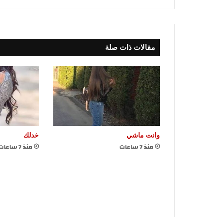
مقالات ذات صلة
وانت ماشي
خدلك
منذ 7 ساعات
منذ 7 ساعات