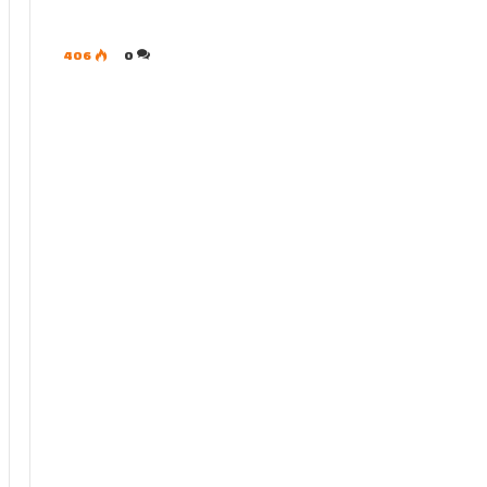
406
0