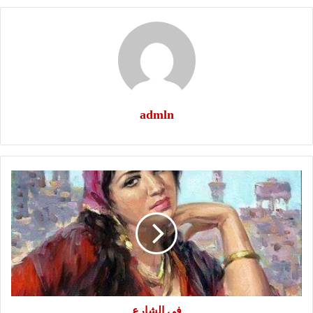
admln
في
الشارع
في الشارع