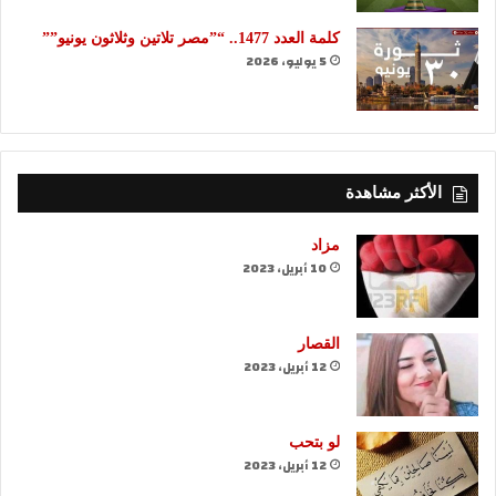
كلمة العدد 1477.. “”مصر تلاتين وثلاثون يونيو””
5 يوليو، 2026
الأكثر مشاهدة
مزاد
10 أبريل، 2023
القصار
12 أبريل، 2023
لو بتحب
12 أبريل، 2023