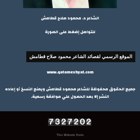
الشاعر د. محمود صلاح قطامش
للتواصل إضغط على الصورة
الموقع الرسمي لقصائد الشاعر محمود صلاح قطامش
www.qatameshyat.com
جميع الحقوق محفوظة للشاعر محمود قطامش ويمنع النسخ أو إعاده
النشر إلا بعد الحصول علي موافقة رسمية.
This Website Visits