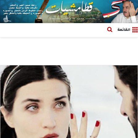
بحث عن
القائمة