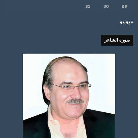
31
30
29
« يوليو
صورة الشاعر