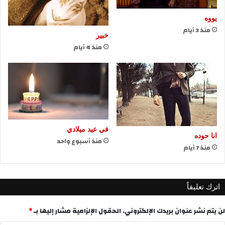
يووه
منذ 3 أيام
خبير
منذ 4 أيام
في عيد ميلادي
انا حوده
منذ أسبوع واحد
منذ 7 أيام
اترك تعليقاً
لن يتم نشر عنوان بريدك الإلكتروني.
الحقول الإلزامية مشار إليها بـ
*