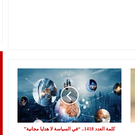
كلمة
العدد
1418..
“في
السياسة
لا
هدايا
مجانية”
كلمة العدد 1418.. “في السياسة لا هدايا مجانية”