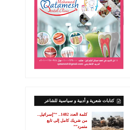
كتابات شعرية و أدبية و سياسية للشاعر
كلمة العدد 1482.. “”إسرائيل..
من شريك كامل إلى تابع
متمرد””