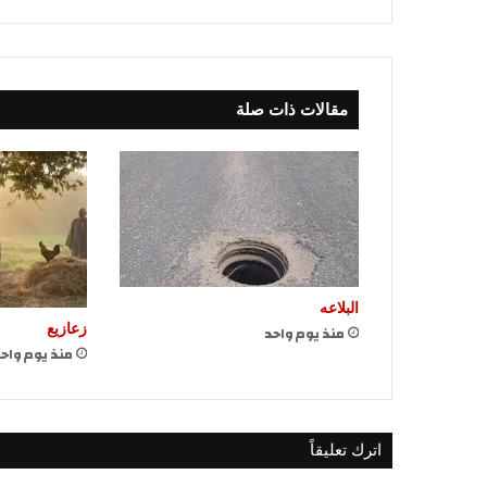
مقالات ذات صلة
البلاعه
زعازيع
منذ يوم واحد
منذ يوم واح
اترك تعليقاً