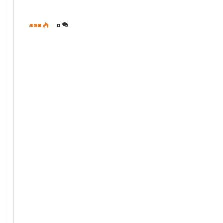
498
0