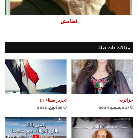
قطامش
مقالات ذات صلة
جزائريه
تحرير سيناء ٤١
17 ديسمبر، 2024
25 أبريل، 2023