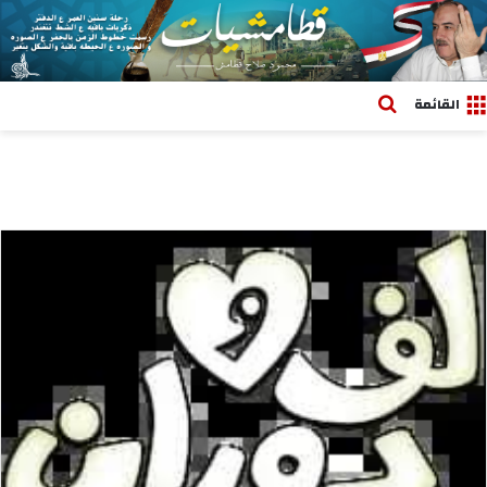
بحث عن
القائمة