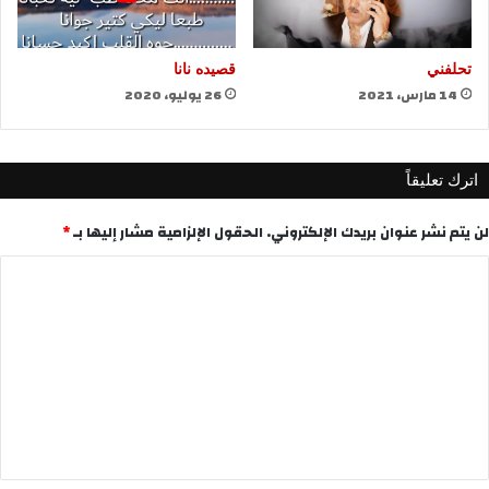
تحلفني
قصيده نانا
14 مارس، 2021
26 يوليو، 2020
اترك تعليقاً
لن يتم نشر عنوان بريدك الإلكتروني.
الحقول الإلزامية مشار إليها بـ
*
ا
ل
ت
ع
ل
ي
ق