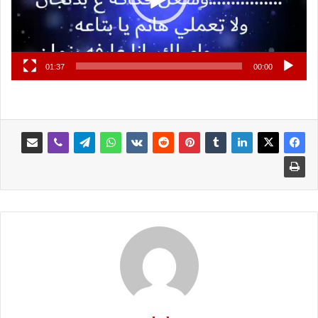
01:37
00:00