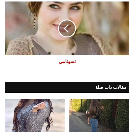
تسونامي
تسونامي
مقالات ذات صلة