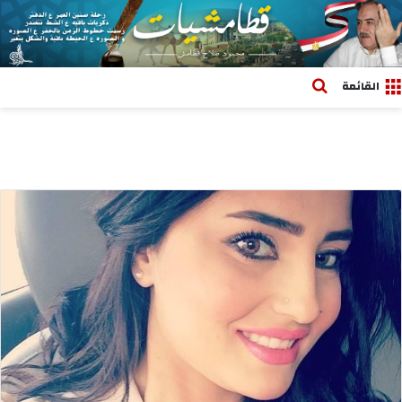
بحث عن
القائمة