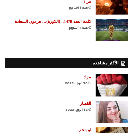
من؟”
منذ 3 أسابيع
كلمة العدد 1478.. (الكورة)… هرمون السعادة
منذ 4 أسابيع
الأكثر مشاهدة
مزاد
10 أبريل، 2023
القصار
12 أبريل، 2023
لو بتحب