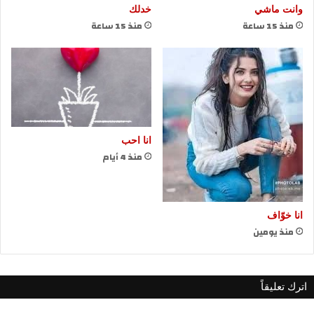
وانت ماشي
خدلك
منذ 15 ساعة
منذ 15 ساعة
انا احب
منذ 4 أيام
انا خوّاف
منذ يومين
اترك تعليقاً