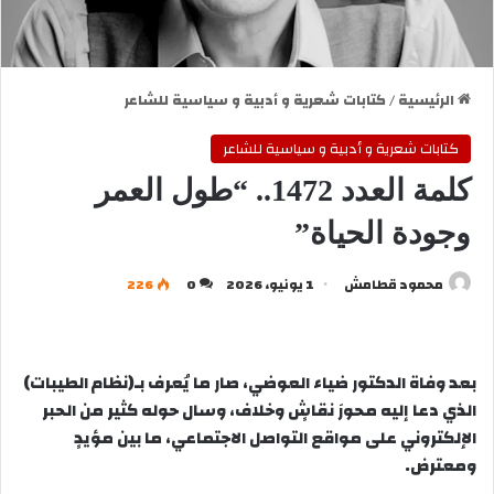
الرئيسية
/
كتابات شعرية و أدبية و سياسية للشاعر
كتابات شعرية و أدبية و سياسية للشاعر
كلمة العدد 1472.. “طول العمر
وجودة الحياة”
محمود قطامش
1 يونيو، 2026
0
226
بعد وفاة الدكتور ضياء العوضي، صار ما يُعرف بـ(نظام الطيبات)
الذي دعا إليه محورَ نقاشٍ وخلاف، وسال حوله كثير من الحبر
الإلكتروني على مواقع التواصل الاجتماعي، ما بين مؤيدٍ
ومعترض.