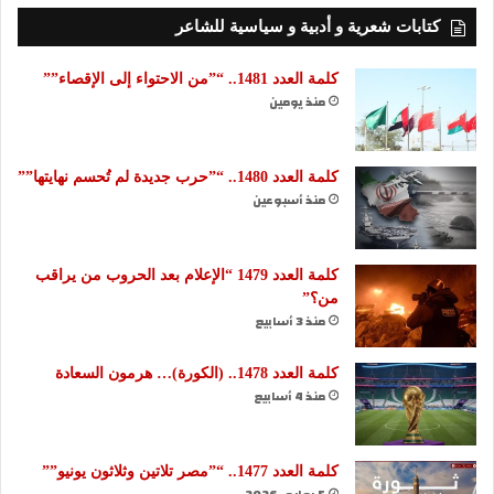
كتابات شعرية و أدبية و سياسية للشاعر
كلمة العدد 1481.. “”من الاحتواء إلى الإقصاء””
منذ يومين
كلمة العدد 1480.. “”حرب جديدة لم تُحسم نهايتها””
منذ أسبوعين
كلمة العدد 1479 “الإعلام بعد الحروب من يراقب
من؟”
منذ 3 أسابيع
كلمة العدد 1478.. (الكورة)… هرمون السعادة
منذ 4 أسابيع
كلمة العدد 1477.. “”مصر تلاتين وثلاثون يونيو””