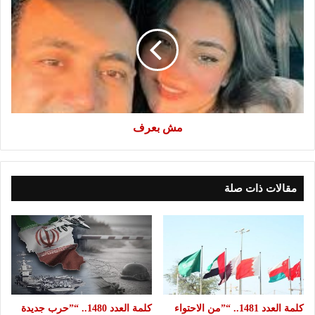
بعرف
مش بعرف
مقالات ذات صلة
كلمة العدد 1481.. “”من الاحتواء
كلمة العدد 1480.. “”حرب جديدة