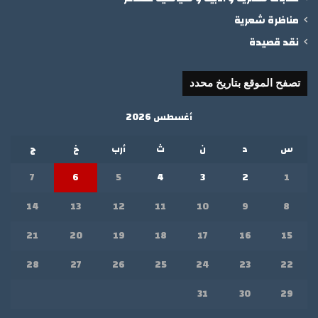
مناظرة شعرية
نقد قصيدة
تصفح الموقع بتاريخ محدد
أغسطس 2026
س
د
ن
ث
أرب
خ
ج
7
6
5
4
3
2
1
14
13
12
11
10
9
8
21
20
19
18
17
16
15
28
27
26
25
24
23
22
31
30
29