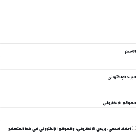
ت
ع
ل
ي
ق
*
الاسم
البريد الإلكتروني
الموقع الإلكتروني
احفظ اسمي، بريدي الإلكتروني، والموقع الإلكتروني في هذا المتصفح