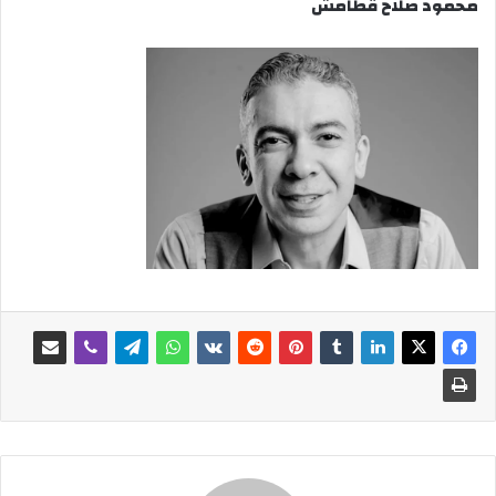
محمود صلاح قطامش