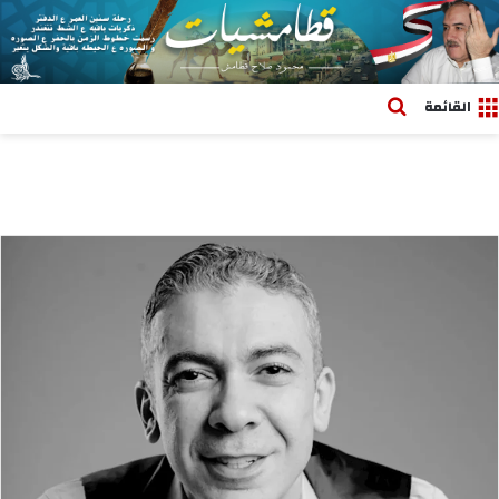
بحث عن
القائمة