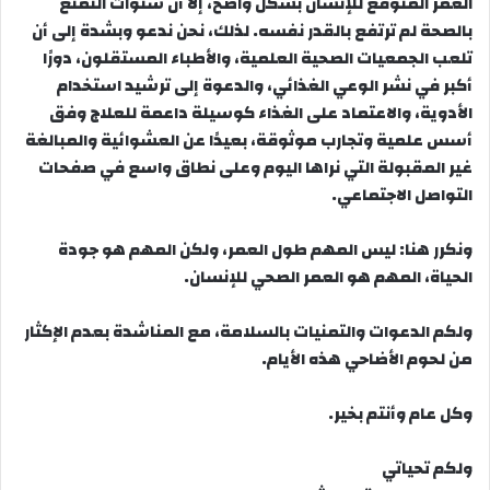
العمر المتوقع للإنسان بشكل واضح، إلا أن سنوات التمتع
بالصحة لم ترتفع بالقدر نفسه. لذلك، نحن ندعو وبشدة إلى أن
تلعب الجمعيات الصحية العلمية، والأطباء المستقلون، دورًا
أكبر في نشر الوعي الغذائي، والدعوة إلى ترشيد استخدام
الأدوية، والاعتماد على الغذاء كوسيلة داعمة للعلاج وفق
أسس علمية وتجارب موثوقة، بعيدًا عن العشوائية والمبالغة
غير المقبولة التي نراها اليوم وعلى نطاق واسع في صفحات
التواصل الاجتماعي.
ونكرر هنا: ليس المهم طول العمر، ولكن المهم هو جودة
الحياة، المهم هو العمر الصحي للإنسان.
ولكم الدعوات والتمنيات بالسلامة، مع المناشدة بعدم الإكثار
من لحوم الأضاحي هذه الأيام.
وكل عام وأنتم بخير.
ولكم تحياتي