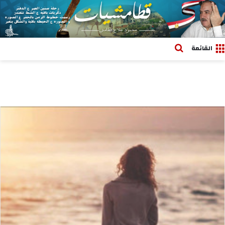
بحث عن
القائمة