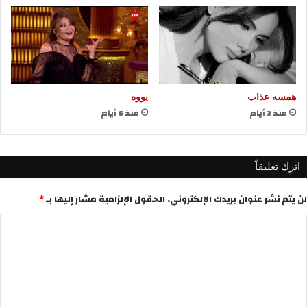
همسه عذاب
يووه
منذ 3 أيام
منذ 6 أيام
اترك تعليقاً
لن يتم نشر عنوان بريدك الإلكتروني.
الحقول الإلزامية مشار إليها بـ
*
ا
ل
ت
ع
ل