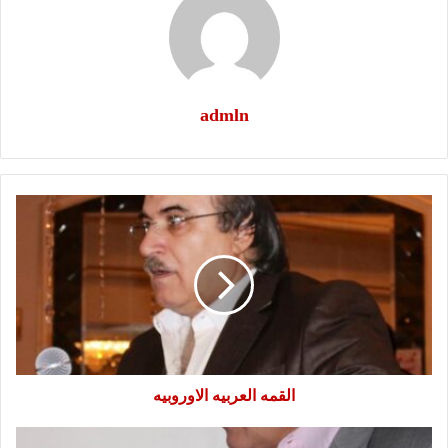
admln
القمه
العربيه
الاوروبيه
القمه العربيه الاوروبيه
الجوع