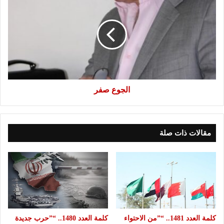
صفر
الجوع صفر
مقالات ذات صلة
كلمة العدد 1481.. “”من الاحتواء
كلمة العدد 1480.. “”حرب جديدة