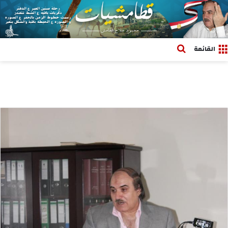
بحث عن
القائمة