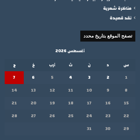
مناظرة شعرية
نقد قصيدة
تصفح الموقع بتاريخ محدد
أغسطس 2026
س
د
ن
ث
أرب
خ
ج
7
6
5
4
3
2
1
14
13
12
11
10
9
8
21
20
19
18
17
16
15
28
27
26
25
24
23
22
31
30
29