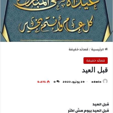
الرئيسية
/
قصائد خفيفة
قصائد خفيفة
قبل العيد
admln
29 يونيو، 2023
0
5٬271
قبل العيد
قبل العيد بيوم مش اكتر