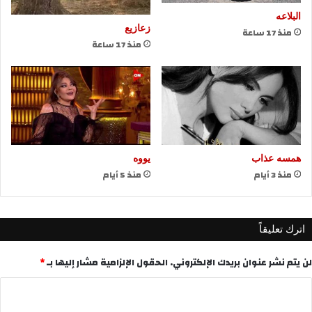
البلاعه
زعازيع
منذ 17 ساعة
منذ 17 ساعة
همسه عذاب
يووه
منذ 3 أيام
منذ 5 أيام
اترك تعليقاً
لن يتم نشر عنوان بريدك الإلكتروني.
الحقول الإلزامية مشار إليها بـ
*
ا
ل