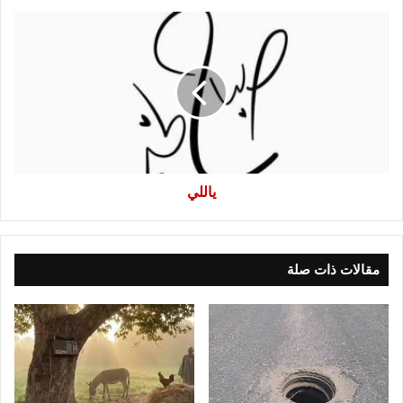
ياللي
ياللي
مقالات ذات صلة