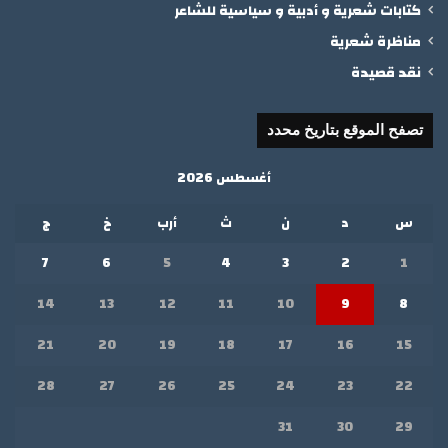
كتابات شعرية و أدبية و سياسية للشاعر
مناظرة شعرية
نقد قصيدة
تصفح الموقع بتاريخ محدد
أغسطس 2026
س
د
ن
ث
أرب
خ
ج
7
6
5
4
3
2
1
14
13
12
11
10
9
8
21
20
19
18
17
16
15
28
27
26
25
24
23
22
31
30
29