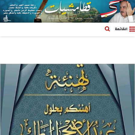
بحث عن
القائمة