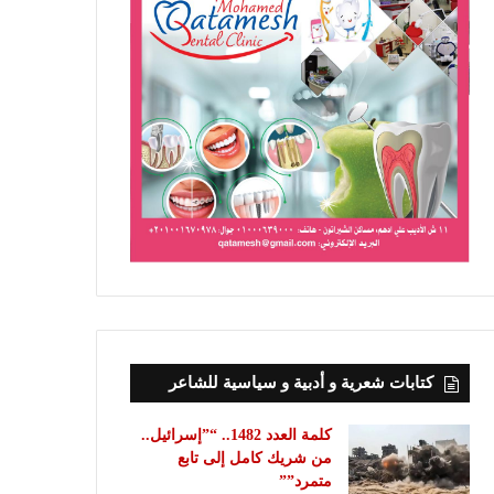
كتابات شعرية و أدبية و سياسية للشاعر
كلمة العدد 1482.. “”إسرائيل..
من شريك كامل إلى تابع
متمرد””