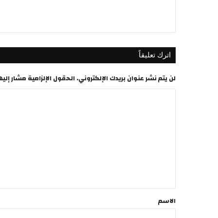
اترك تعليقاً
لن يتم نشر عنوان بريدك الإلكتروني.
الحقول الإلزامية مشار إليها
ا
ل
ت
ع
ل
ي
ق
*
الاسم