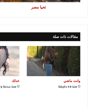
تحيا مصر
مقالات ذات صلة
وانت ماشي
خدلك
منذ 58 دقيقة
منذ ساعة وا