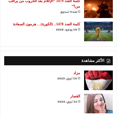
كلمة العدد 1479 “الإعلام بعد الحروب من يراقب
من؟”
منذ 3 أسابيع
كلمة العدد 1478.. (الكورة)… هرمون السعادة
10 يوليو، 2026
الأكثر مشاهدة
مزاد
10 أبريل، 2023
القصار
12 أبريل، 2023