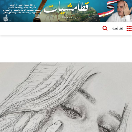
بحث عن
القائمة