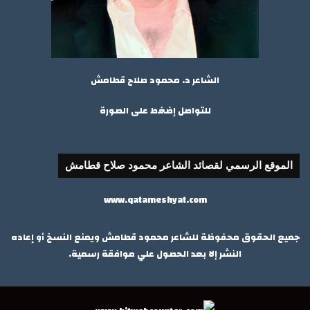
الشاعر د. محمود صلاح قطامش
للتواصل إضغط على الصورة
الموقع الرسمي لقصائد الشاعر محمود صلاح قطامش
www.qatameshyat.com
جميع الحقوق محفوظة للشاعر محمود قطامش ويمنع النسخ أو إعاده
النشر إلا بعد الحصول علي موافقة رسمية.