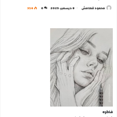
محمود قطامش
8 ديسمبر، 2025
0
316
فاكره