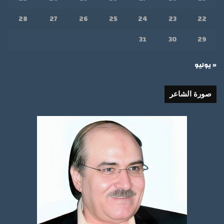
28
27
26
25
24
23
22
31
30
29
« يوليو
صورة الشاعر