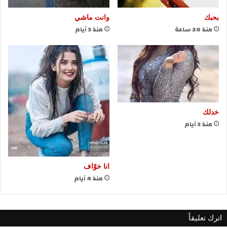
بحبك
وانت ماشي
منذ 20 ساعة
منذ 3 أيام
خدلك
منذ 3 أيام
انا خوّاف
منذ 4 أيام
اترك تعليقاً