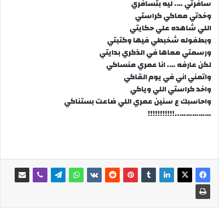
سافرتي …. ليه بتسافري
وخدتي معاكي كراستي
اللي شاهده علي حكايتي
وبطفوله شخبطي فيها وكتبتي
ورسمتي معاها في الذكري بدايتي
لكن عارفه …. انا عمري منساكي
واتمني اني في يوم القاكي
واخد كراستي اللي وياكي
واحاسبك ع سنين عمري اللي ضاعت بستناكي
……………..!!!!!!!!!!!