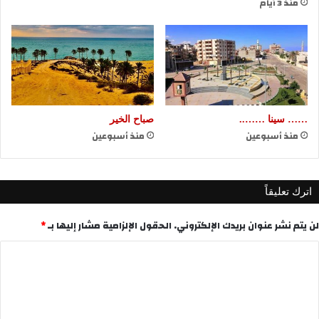
منذ 3 أيام
…… سينا ……..
صباح الخير
منذ أسبوعين
منذ أسبوعين
اترك تعليقاً
لن يتم نشر عنوان بريدك الإلكتروني.
الحقول الإلزامية مشار إليها بـ
*
ا
ل
ت
ع