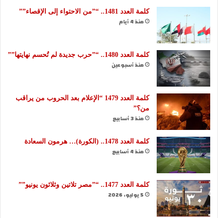
كلمة العدد 1481.. “”من الاحتواء إلى الإقصاء””
منذ 4 أيام
كلمة العدد 1480.. “”حرب جديدة لم تُحسم نهايتها””
منذ أسبوعين
كلمة العدد 1479 “الإعلام بعد الحروب من يراقب
من؟”
منذ 3 أسابيع
كلمة العدد 1478.. (الكورة)… هرمون السعادة
منذ 4 أسابيع
كلمة العدد 1477.. “”مصر تلاتين وثلاثون يونيو””
5 يوليو، 2026