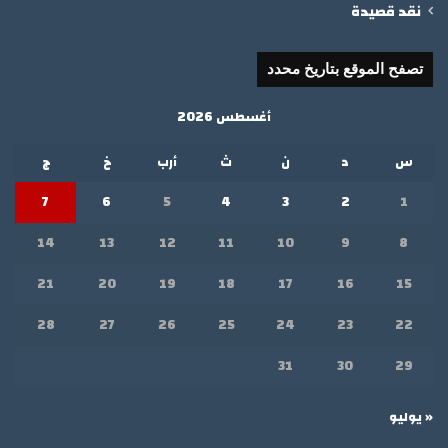
نقد قصيدة
تصفح الموقع بتاريخ محدد
أغسطس 2026
س
د
ن
ث
أرب
خ
ج
7
6
5
4
3
2
1
14
13
12
11
10
9
8
21
20
19
18
17
16
15
28
27
26
25
24
23
22
31
30
29
« يوليو