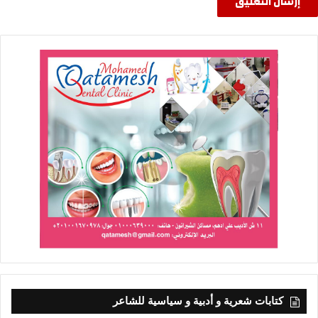
كتابات شعرية و أدبية و سياسية للشاعر