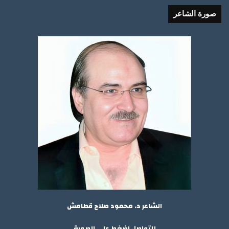
صورة الشاعر
الشاعر د. محمود صلاح قطامش
للتواصل إضغط على الصورة