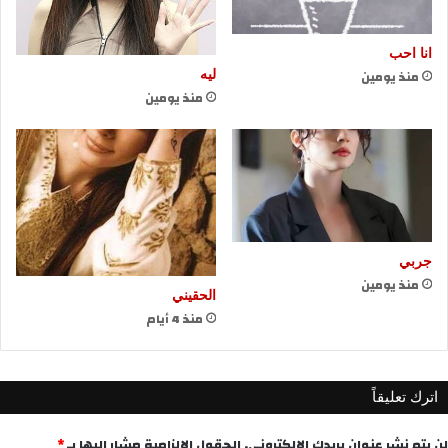
انا احب
منذ يومين
ليه
منذ يومين
جربي
منذ يومين
الحقيني
منذ 4 أيام
اترك تعليقاً
لن يتم نشر عنوان بريدك الإلكتروني.
الحقول الإلزامية مشار إليها بـ
*