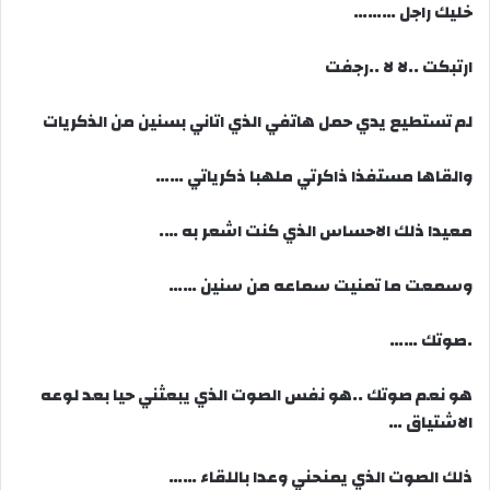
خليك راجل ………
ارتبكت ..لا لا ..رجفت
لم تستطيع يدي حمل هاتفي الذي اتاني بسنين من الذكريات
والقاها مستفذا ذاكرتي ملهبا ذكرياتي ……
معيدا ذلك الاحساس الذي كنت اشعر به ….
وسمعت ما تمنيت سماعه من سنين ……
.صوتك ……
هو نعم صوتك ..هو نفس الصوت الذي يبعثني حيا بعد لوعه
الاشتياق …
ذلك الصوت الذي يمنحني وعدا باللقاء ……