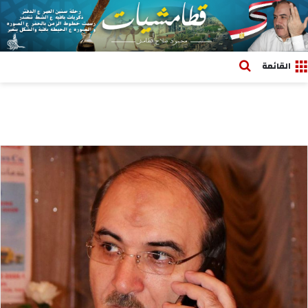
بحث عن
القائمة