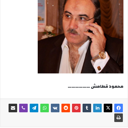
محمود قطامش ………………