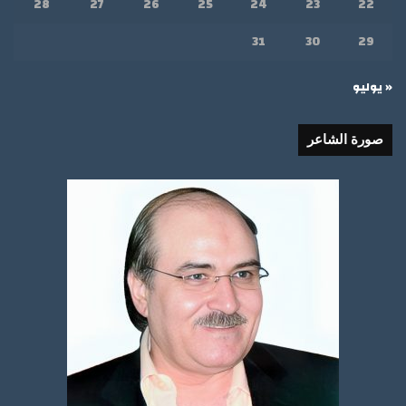
28
27
26
25
24
23
22
31
30
29
« يوليو
صورة الشاعر