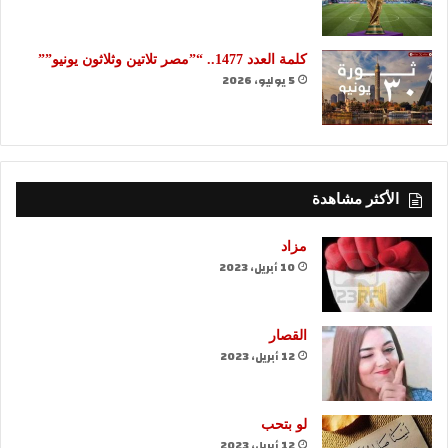
كلمة العدد 1477.. “”مصر تلاتين وثلاثون يونيو””
5 يوليو، 2026
الأكثر مشاهدة
مزاد
10 أبريل، 2023
القصار
12 أبريل، 2023
لو بتحب
12 أبريل، 2023