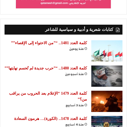
كتابات شعرية و أدبية و سياسية للشاعر
كلمة العدد 1481.. “”من الاحتواء إلى الإقصاء””
منذ يومين
كلمة العدد 1480.. “”حرب جديدة لم تُحسم نهايتها””
منذ أسبوعين
كلمة العدد 1479 “الإعلام بعد الحروب من يراقب
من؟”
منذ 3 أسابيع
كلمة العدد 1478.. (الكورة)… هرمون السعادة
منذ 4 أسابيع