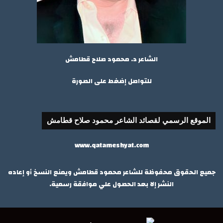
الشاعر د. محمود صلاح قطامش
للتواصل إضغط على الصورة
الموقع الرسمي لقصائد الشاعر محمود صلاح قطامش
www.qatameshyat.com
جميع الحقوق محفوظة للشاعر محمود قطامش ويمنع النسخ أو إعاده
النشر إلا بعد الحصول علي موافقة رسمية.