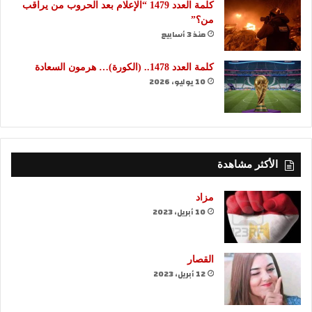
كلمة العدد 1479 “الإعلام بعد الحروب من يراقب
من؟”
منذ 3 أسابيع
كلمة العدد 1478.. (الكورة)… هرمون السعادة
10 يوليو، 2026
الأكثر مشاهدة
مزاد
10 أبريل، 2023
القصار
12 أبريل، 2023