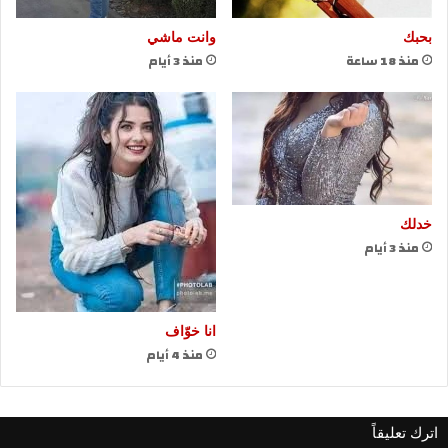
بحبك
وانت ماشي
منذ 18 ساعة
منذ 3 أيام
خدلك
منذ 3 أيام
انا خوّاف
منذ 4 أيام
اترك تعليقاً