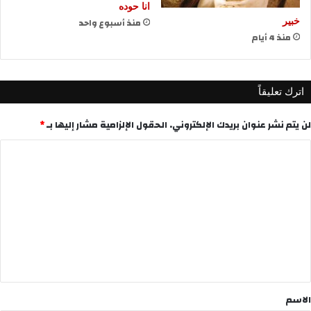
انا حوده
منذ أسبوع واحد
خبير
منذ 4 أيام
اترك تعليقاً
لن يتم نشر عنوان بريدك الإلكتروني.
الحقول الإلزامية مشار إليها بـ
*
ا
ل
ت
ع
ل
ي
ق
*
الاسم