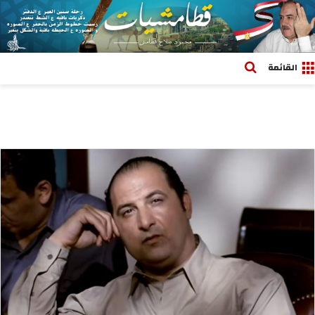
بحث عن
القائمة