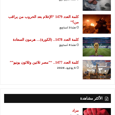
كلمة العدد 1479 “الإعلام بعد الحروب من يراقب
من؟”
منذ 3 أسابيع
كلمة العدد 1478.. (الكورة)… هرمون السعادة
منذ 4 أسابيع
كلمة العدد 1477.. “”مصر تلاتين وثلاثون يونيو””
5 يوليو، 2026
الأكثر مشاهدة
مزاد