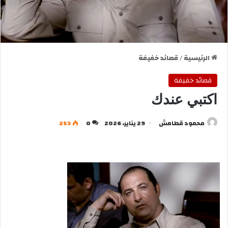
الرئيسية
/
قصائد خفيفة
قصائد خفيفة
اكتبي عندك
محمود قطامش
29 يناير، 2026
0
253