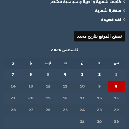
كتابات شعرية و أدبية و سياسية للشاعر
مناظرة شعرية
نقد قصيدة
تصفح الموقع بتاريخ محدد
أغسطس 2026
س
د
ن
ث
أرب
خ
ج
7
6
5
4
3
2
1
14
13
12
11
10
9
8
21
20
19
18
17
16
15
28
27
26
25
24
23
22
31
30
29