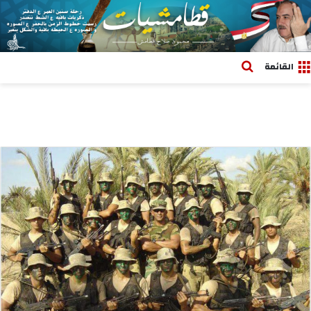
بحث عن
القائمة