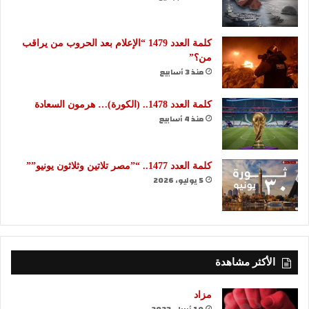
كلمة العدد 1479 “الإعلام بعد الحروب من يراقب
من؟”
منذ 3 أسابيع
كلمة العدد 1478.. (الكورة)… هرمون السعادة
منذ 4 أسابيع
كلمة العدد 1477.. “”مصر تلاتين وثلاثون يونيو””
5 يوليو، 2026
الأكثر مشاهدة
مزاد