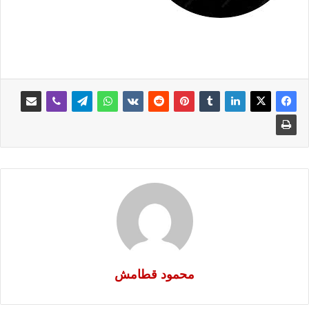
محمود قطامش