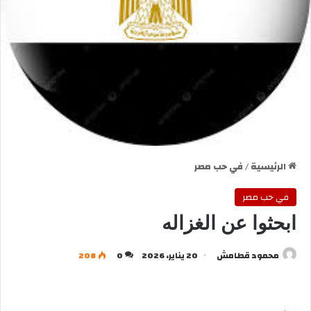
الرئيسية
/
في حب مصر
في حب مصر
ابحثوا عن الغزاله
محمود قطامش
20 يناير، 2026
0
208