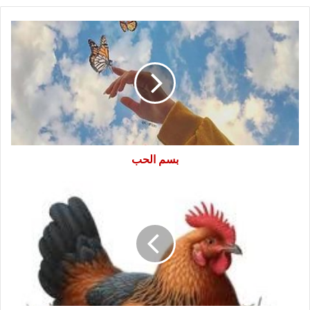
بسم
الحب
بسم الحب
ديك
العشه