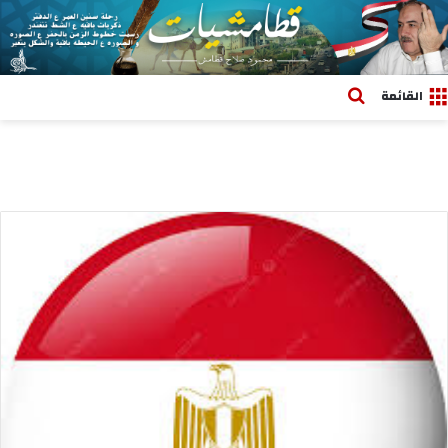
بحث عن
القائمة