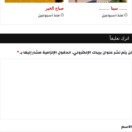
…… سينا ……..
صباح الخير
منذ أسبوعين
منذ أسبوعين
اترك تعليقاً
لن يتم نشر عنوان بريدك الإلكتروني.
الحقول الإلزامية مشار إليها بـ
*
ا
ل
ت
ع
ل
ي
ق
*
الاسم