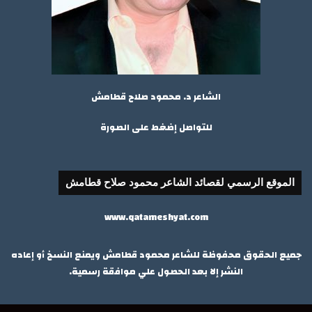
الشاعر د. محمود صلاح قطامش
للتواصل إضغط على الصورة
الموقع الرسمي لقصائد الشاعر محمود صلاح قطامش
www.qatameshyat.com
جميع الحقوق محفوظة للشاعر محمود قطامش ويمنع النسخ أو إعاده
النشر إلا بعد الحصول علي موافقة رسمية.