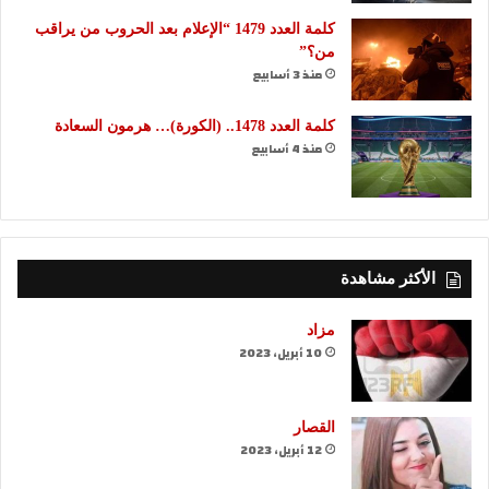
كلمة العدد 1479 “الإعلام بعد الحروب من يراقب
من؟”
منذ 3 أسابيع
كلمة العدد 1478.. (الكورة)… هرمون السعادة
منذ 4 أسابيع
الأكثر مشاهدة
مزاد
10 أبريل، 2023
القصار
12 أبريل، 2023