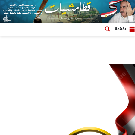
بحث عن
القائمة