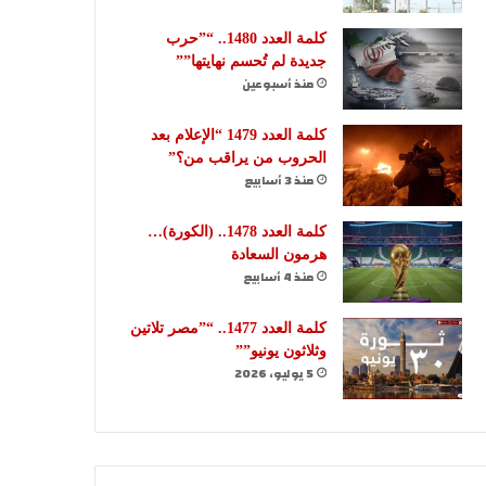
كلمة العدد 1480.. “”حرب
جديدة لم تُحسم نهايتها””
منذ أسبوعين
كلمة العدد 1479 “الإعلام بعد
الحروب من يراقب من؟”
منذ 3 أسابيع
كلمة العدد 1478.. (الكورة)…
هرمون السعادة
منذ 4 أسابيع
كلمة العدد 1477.. “”مصر تلاتين
وثلاثون يونيو””
5 يوليو، 2026