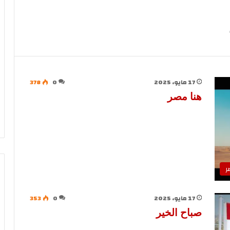
17 مايو، 2025
0
378
هنا مصر
ر
17 مايو، 2025
0
353
صباح الخير