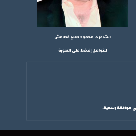
الشاعر د. محمود صلاح قطامش
للتواصل إضغط على الصورة
لي موافقة رسمية.