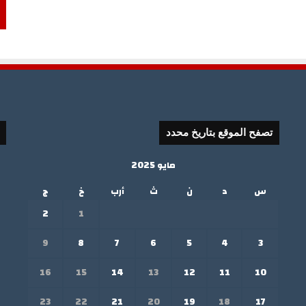
تصفح الموقع بتاريخ محدد
مايو 2025
س
د
ن
ث
أرب
خ
ج
2
1
9
8
7
6
5
4
3
16
15
14
13
12
11
10
23
22
21
20
19
18
17