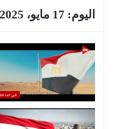
اليوم:
17 مايو، 2025
في حب مص