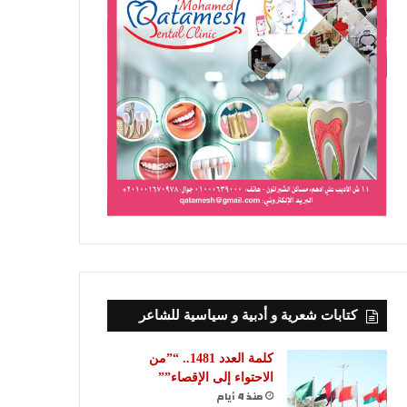
كتابات شعرية و أدبية و سياسية للشاعر
كلمة العدد 1481.. “”من
الاحتواء إلى الإقصاء””
منذ 4 أيام