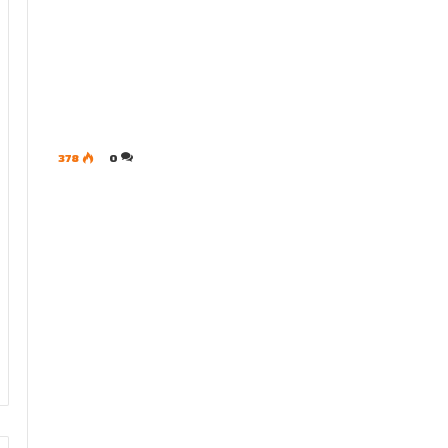
378
0