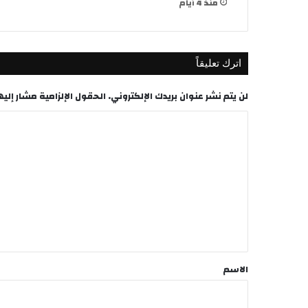
منذ 4 أيام
اترك تعليقاً
لن يتم نشر عنوان بريدك الإلكتروني.
الحقول الإلزامية مشار إليها
ا
ل
ت
ع
ل
ي
ق
*
الاسم