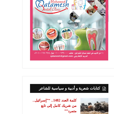
كتابات شعرية و أدبية و سياسية للشاعر
كلمة العدد 1482.. “”إسرائيل..
من شريك كامل إلى تابع
متمرد””