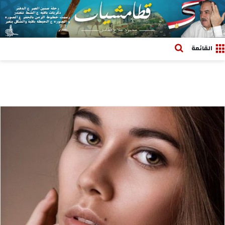
بحث عن
القائمة