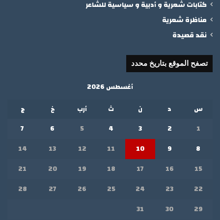
كتابات شعرية و أدبية و سياسية للشاعر
مناظرة شعرية
نقد قصيدة
تصفح الموقع بتاريخ محدد
أغسطس 2026
س
د
ن
ث
أرب
خ
ج
7
6
5
4
3
2
1
14
13
12
11
10
9
8
21
20
19
18
17
16
15
28
27
26
25
24
23
22
31
30
29