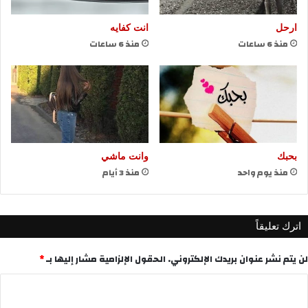
ارحل
انت كفايه
منذ 6 ساعات
منذ 6 ساعات
بحبك
وانت ماشي
منذ يوم واحد
منذ 3 أيام
اترك تعليقاً
لن يتم نشر عنوان بريدك الإلكتروني.
الحقول الإلزامية مشار إليها بـ
*
ا
ل