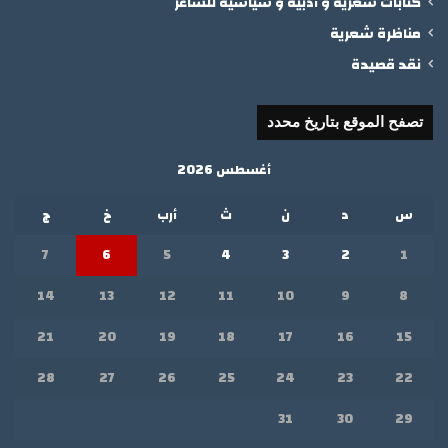
كتابات شعرية و أدبية و سياسية للشاعر
مناظرة شعرية
نقد قصيدة
تصفح الموقع بتاريخ محدد
أغسطس 2026
س
د
ن
ث
أرب
خ
ج
7
6
5
4
3
2
1
14
13
12
11
10
9
8
21
20
19
18
17
16
15
28
27
26
25
24
23
22
31
30
29