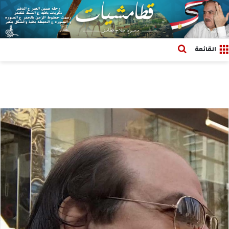
بحث عن
القائمة