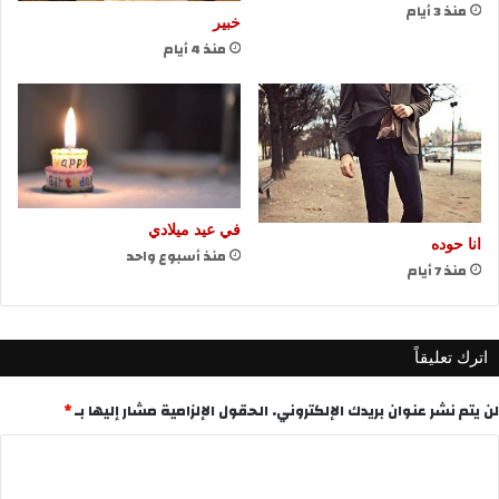
منذ 3 أيام
خبير
منذ 4 أيام
في عيد ميلادي
انا حوده
منذ أسبوع واحد
منذ 7 أيام
اترك تعليقاً
لن يتم نشر عنوان بريدك الإلكتروني.
الحقول الإلزامية مشار إليها بـ
*
ا
ل