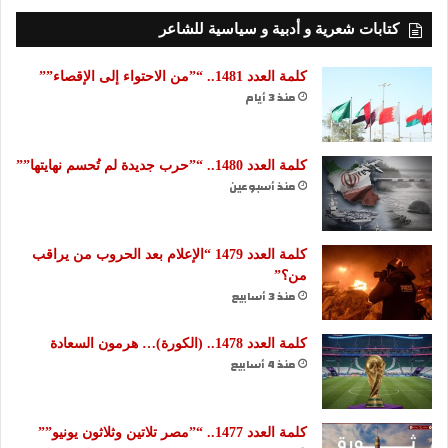
كتابات شعرية و أدبية و سياسية للشاعر
كلمة العدد 1481.. “”من الاحتواء إلى الإقصاء””
منذ 3 أيام
كلمة العدد 1480.. “”حرب جديدة لم تُحسم نهايتها””
منذ أسبوعين
كلمة العدد 1479 “الإعلام بعد الحروب من يراقب
من؟”
منذ 3 أسابيع
كلمة العدد 1478.. (الكورة)… هرمون السعادة
منذ 4 أسابيع
كلمة العدد 1477.. “”مصر تلاتين وثلاثون يونيو””