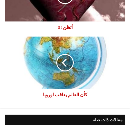
أتظن !!!
كأن
العالم
يعاقب
اوروبا
كأن العالم يعاقب اوروبا
مقالات ذات صلة