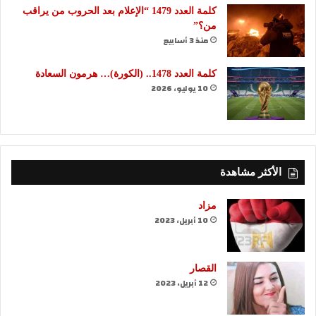
كلمة العدد 1479 “الإعلام بعد الحروب من يراقب
من؟”
منذ 3 أسابيع
كلمة العدد 1478.. (الكورة)… هرمون السعادة
10 يوليو، 2026
الأكثر مشاهدة
مزاد
10 أبريل، 2023
القصار
12 أبريل، 2023