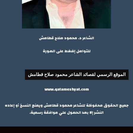
الشاعر د. محمود صلاح قطامش
للتواصل إضغط على الصورة
الموقع الرسمي لقصائد الشاعر محمود صلاح قطامش
www.qatameshyat.com
جميع الحقوق محفوظة للشاعر محمود قطامش ويمنع النسخ أو إعاده
النشر إلا بعد الحصول علي موافقة رسمية.