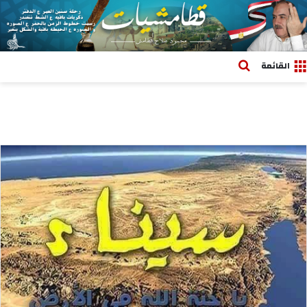
بحث عن
القائمة