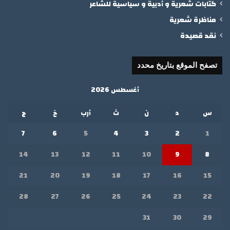
كتابات شعرية و أدبية و سياسية للشاعر
مناظرة شعرية
نقد قصيدة
تصفح الموقع بتاريخ محدد
أغسطس 2026
س
د
ن
ث
أرب
خ
ج
7
6
5
4
3
2
1
14
13
12
11
10
9
8
21
20
19
18
17
16
15
28
27
26
25
24
23
22
31
30
29