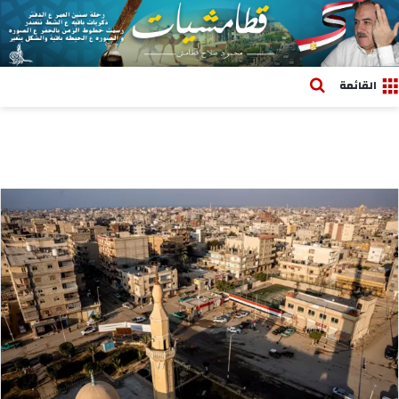
بحث عن
القائمة