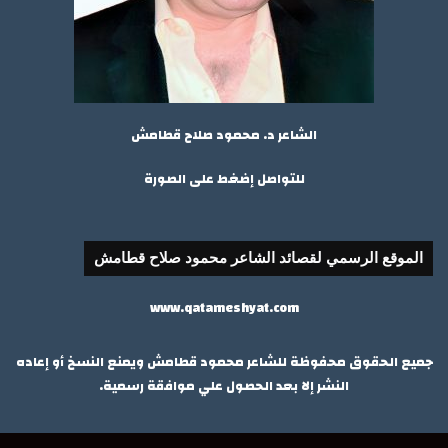
الشاعر د. محمود صلاح قطامش
للتواصل إضغط على الصورة
الموقع الرسمي لقصائد الشاعر محمود صلاح قطامش
www.qatameshyat.com
جميع الحقوق محفوظة للشاعر محمود قطامش ويمنع النسخ أو إعاده
النشر إلا بعد الحصول علي موافقة رسمية.