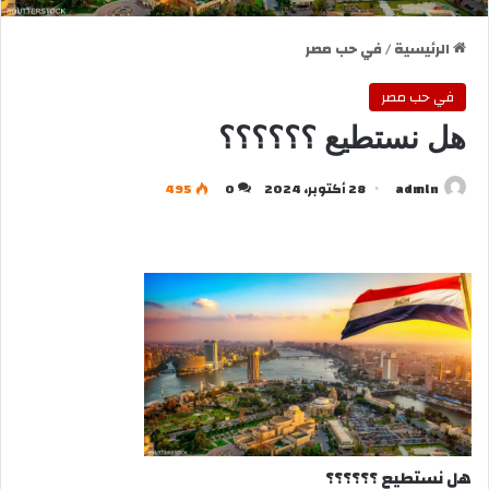
الرئيسية
/
في حب مصر
في حب مصر
هل نستطيع ؟؟؟؟؟؟
admln
28 أكتوبر، 2024
0
495
هل نستطيع ؟؟؟؟؟؟