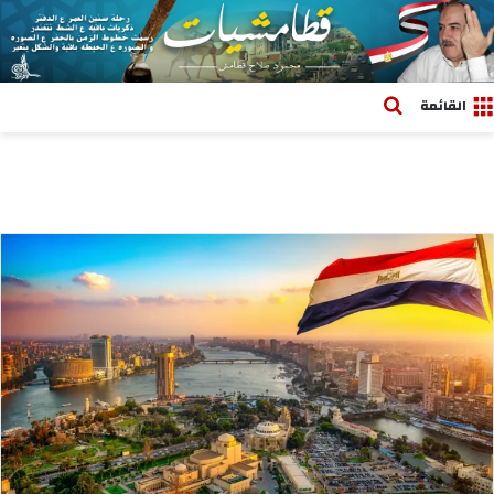
بحث عن
القائمة