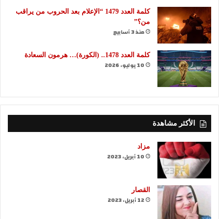
كلمة العدد 1479 “الإعلام بعد الحروب من يراقب
من؟”
منذ 3 أسابيع
كلمة العدد 1478.. (الكورة)… هرمون السعادة
10 يوليو، 2026
الأكثر مشاهدة
مزاد
10 أبريل، 2023
القصار
12 أبريل، 2023