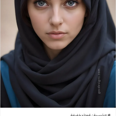
الرئيسية
/
قصائد خفيفة