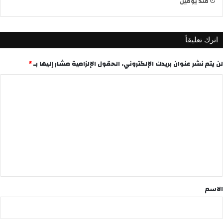
منذ يومين
اترك تعليقاً
لن يتم نشر عنوان بريدك الإلكتروني.
الحقول الإلزامية مشار إليها بـ
*
ا
ل
ت
ع
ل
ي
ق
*
الاسم