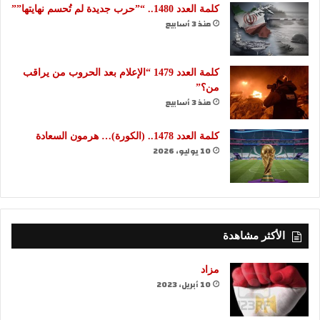
كلمة العدد 1480.. “”حرب جديدة لم تُحسم نهايتها””
منذ 3 أسابيع
كلمة العدد 1479 “الإعلام بعد الحروب من يراقب
من؟”
منذ 3 أسابيع
كلمة العدد 1478.. (الكورة)… هرمون السعادة
10 يوليو، 2026
الأكثر مشاهدة
مزاد
10 أبريل، 2023