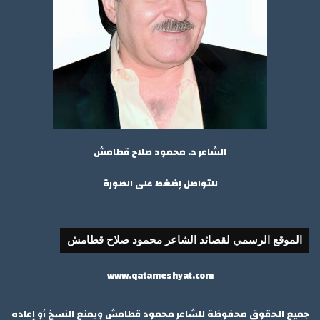
الشاعر د. محمود صلاح قطامش
للتواصل إضغط على الصورة
الموقع الرسمي لقصائد الشاعر محمود صلاح قطامش
www.qatameshyat.com
جميع الحقوق محفوظة للشاعر محمود قطامش ويمنع النسخ أو إعاده