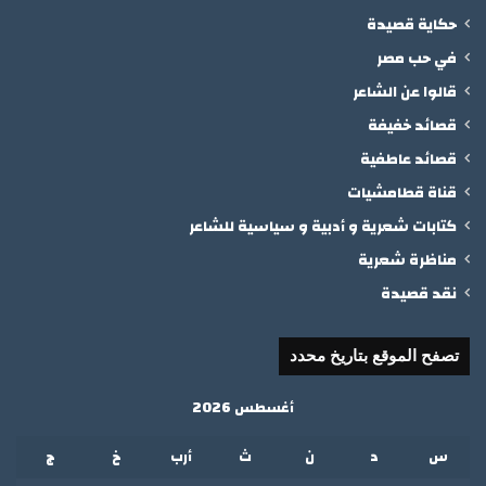
حكاية قصيدة
في حب مصر
قالوا عن الشاعر
قصائد خفيفة
قصائد عاطفية
قناة قطامشيات
كتابات شعرية و أدبية و سياسية للشاعر
مناظرة شعرية
نقد قصيدة
تصفح الموقع بتاريخ محدد
أغسطس 2026
س
د
ن
ث
أرب
خ
ج