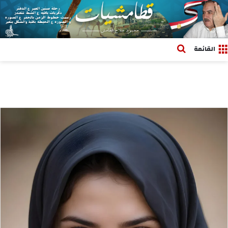
بحث عن
القائمة