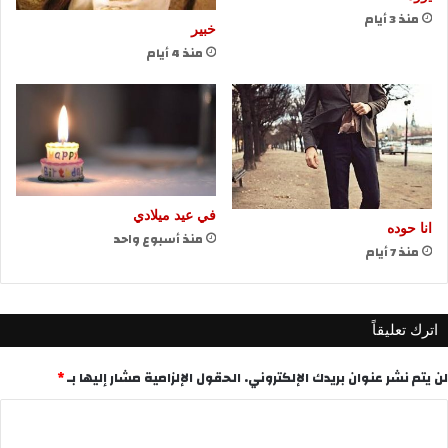
منذ 3 أيام
خبير
منذ 4 أيام
في عيد ميلادي
انا حوده
منذ أسبوع واحد
منذ 7 أيام
اترك تعليقاً
لن يتم نشر عنوان بريدك الإلكتروني.
الحقول الإلزامية مشار إليها بـ
*
ا
ل