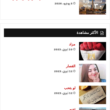
5 يوليو، 2026
الأكثر مشاهدة
مزاد
10 أبريل، 2023
القصار
12 أبريل، 2023
لو بتحب
12 أبريل، 2023
افتح