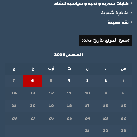
كتابات شعرية و أدبية و سياسية للشاعر
مناظرة شعرية
نقد قصيدة
تصفح الموقع بتاريخ محدد
أغسطس 2026
س
د
ن
ث
أرب
خ
ج
7
6
5
4
3
2
1
14
13
12
11
10
9
8
21
20
19
18
17
16
15
28
27
26
25
24
23
22
31
30
29