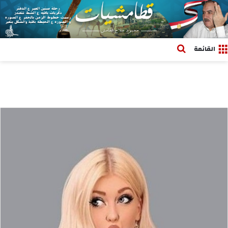
بحث عن
القائمة