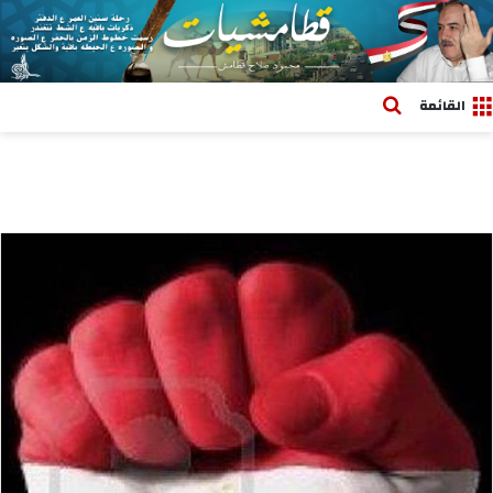
بحث عن
القائمة