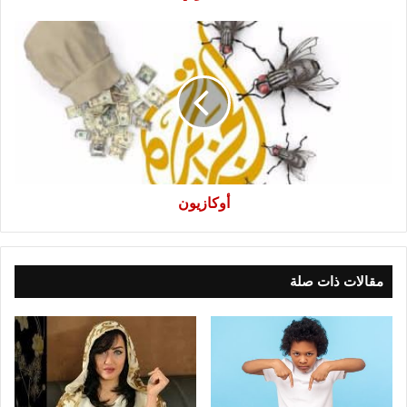
أوكازيون
أوكازيون
مقالات ذات صلة