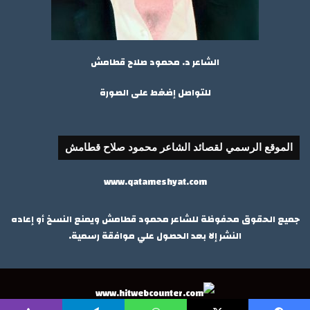
الشاعر د. محمود صلاح قطامش
للتواصل إضغط على الصورة
الموقع الرسمي لقصائد الشاعر محمود صلاح قطامش
www.qatameshyat.com
جميع الحقوق محفوظة للشاعر محمود قطامش ويمنع النسخ أو إعاده
النشر إلا بعد الحصول علي موافقة رسمية.