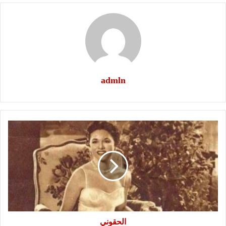
admln
الحقوني
الحقوني