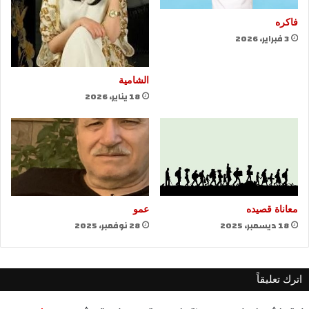
فاكره
3 فبراير، 2026
الشامية
18 يناير، 2026
معاناة قصيده
عمو
18 ديسمبر، 2025
28 نوفمبر، 2025
اترك تعليقاً