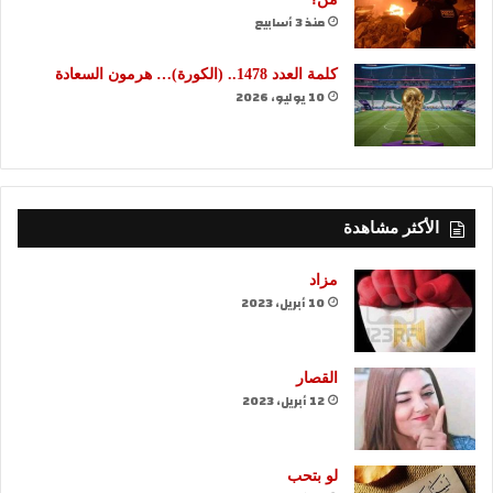
منذ 3 أسابيع
كلمة العدد 1478.. (الكورة)… هرمون السعادة
10 يوليو، 2026
الأكثر مشاهدة
مزاد
10 أبريل، 2023
القصار
12 أبريل، 2023
لو بتحب