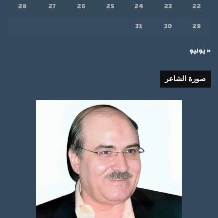
28
27
26
25
24
23
22
31
30
29
« يوليو
صورة الشاعر