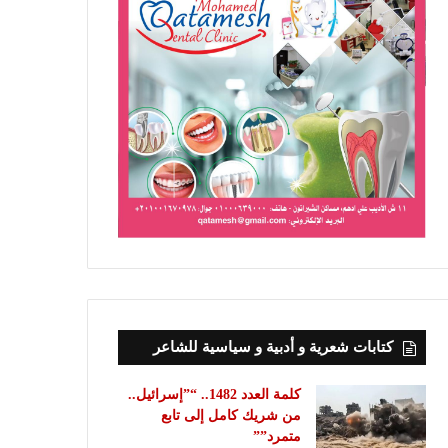
كتابات شعرية و أدبية و سياسية للشاعر
كلمة العدد 1482.. “”إسرائيل..
من شريك كامل إلى تابع
متمرد””