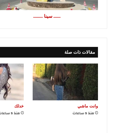
...... سينا ........
مقالات ذات صلة
وانت ماشي
خدلك
منذ 5 ساعات
منذ 5 ساعات