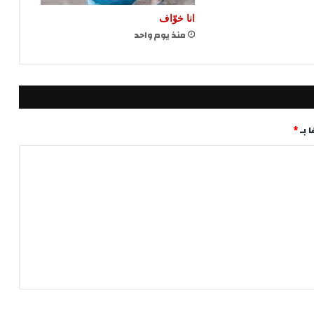
انا خوّاف
منذ يوم واحد
 بـ
*