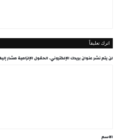
اترك تعليقاً
لن يتم نشر عنوان بريدك الإلكتروني.
الحقول الإلزامية مشار إليها
ا
ل
ت
ع
ل
ي
ق
*
الاسم