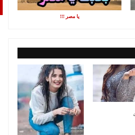
يا مصر !!!