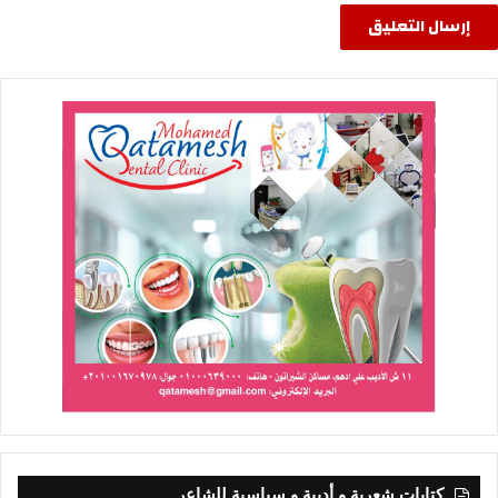
كتابات شعرية و أدبية و سياسية للشاعر