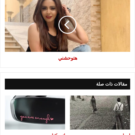
هتوحشني
هتوحشني
مقالات ذات صلة