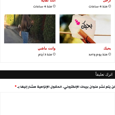
ارحل
انت كفايه
منذ 4 ساعات
منذ 4 ساعات
بحبك
وانت ماشي
منذ يوم واحد
منذ 3 أيام
اترك تعليقاً
لن يتم نشر عنوان بريدك الإلكتروني.
الحقول الإلزامية مشار إليها بـ
*
ا
ل
ت