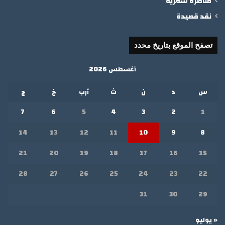
مناظرة شعرية
نقد قصيدة
تصفح الموقع بتاريخ محدد
أغسطس 2026
س
د
ن
ث
أرب
خ
ج
7
6
5
4
3
2
1
14
13
12
11
10
9
8
21
20
19
18
17
16
15
28
27
26
25
24
23
22
31
30
29
« يوليو