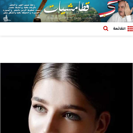
بحث عن
القائمة