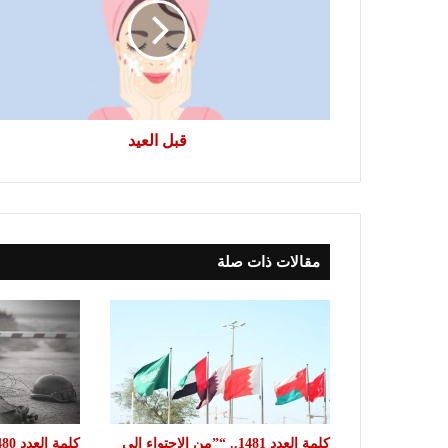
قبل العيد
مقالات ذات صلة
كلمة العدد 1481.. “”من الاحتواء إلى