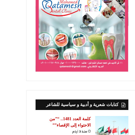
كتابات شعرية و أدبية و سياسية للشاعر
كلمة العدد 1481.. “”من
الاحتواء إلى الإقصاء””
منذ 3 أيام