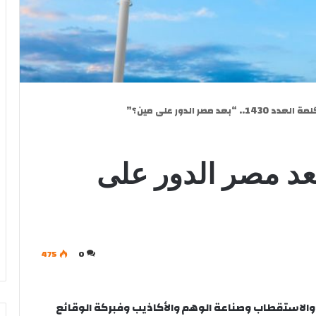
ة العدد 1430.. “بعد مصر الدور على مين؟”
لعدد 1430.. “بعد مصر الدور على
475
0
 والاستقطاب وصناعة الوهم والأكاذيب وفبركة الوقائع