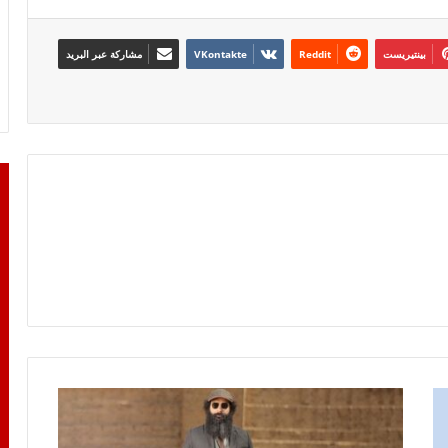
بينتيريست
مشاركة عبر البريد
عصاة
ابويا