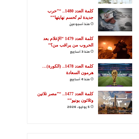
كلمة العدد 1480.. “”حرب
جديدة لم تُحسم نهايتها””
منذ أسبوعين
كلمة العدد 1479 “الإعلام بعد
الحروب من يراقب من؟”
منذ 3 أسابيع
كلمة العدد 1478.. (الكورة)…
هرمون السعادة
منذ 4 أسابيع
كلمة العدد 1477.. “”مصر تلاتين
وثلاثون يونيو””
5 يوليو، 2026