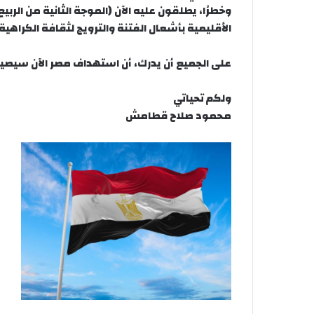
وخطرًا، يطلقون عليه الآن (الموجة الثانية من الرب
الأقليمية بأشعال الفتنة والترويج لثقافة الكراه
على الجميع أن يدرك، أن استهداف مصر الآن سيصي
ولكم تحياتي
محمود صلاح قطامش