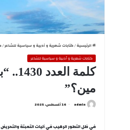
الرئيسية
/
كتابات شعرية و أدبية و سياسية للشاعر
/
كلم
كتابات شعرية و أدبية و سياسية للشاعر
كلمة ا
مين؟”
admln
16 أغسطس، 2025
في ظل التطور الرهيب في آليات التعبئة والتحريض